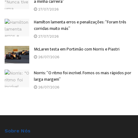
a minha carreira”
27/07/2026
Hamilton lamenta erros e penalizações: “Foram três
corridas muito más”
27/07/2026
McLaren testa em Portimão com Norris e Piastri
26/07/2026
Norris: “O ritmo foi incrível. Fomos os mais rápidos por
larga margem”
26/07/2026
Sobre Nós