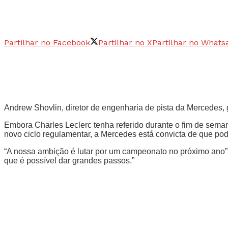
Partilhar no Facebook
Partilhar no X
Partilhar no Whats
Andrew Shovlin, diretor de engenharia de pista da Mercedes, 
Embora Charles Leclerc tenha referido durante o fim de semana
novo ciclo regulamentar, a Mercedes está convicta de que pod
“A nossa ambição é lutar por um campeonato no próximo ano”,
que é possível dar grandes passos.”