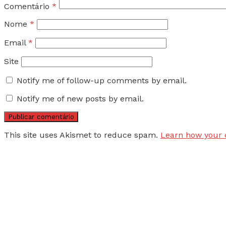
Comentário
*
Nome
*
Email
*
Site
Notify me of follow-up comments by email.
Notify me of new posts by email.
This site uses Akismet to reduce spam.
Learn how your 