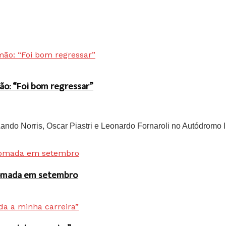
ão: “Foi bom regressar”
do Norris, Oscar Piastri e Leonardo Fornaroli no Autódromo In
 tomada em setembro