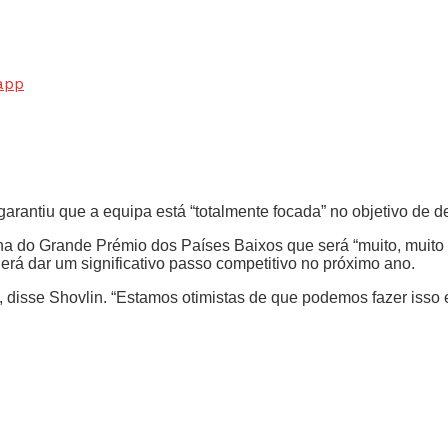
app
garantiu que a equipa está “totalmente focada” no objetivo de 
 do Grande Prémio dos Países Baixos que será “muito, muito dif
erá dar um significativo passo competitivo no próximo ano.
 disse Shovlin. “Estamos otimistas de que podemos fazer isso