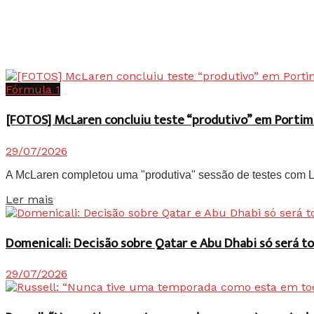
Fórmula 1
[FOTOS] McLaren concluiu teste “produtivo” em Portim
29/07/2026
A McLaren completou uma "produtiva" sessão de testes com Lan
Details
Ler mais
Domenicali: Decisão sobre Qatar e Abu Dhabi só será
29/07/2026