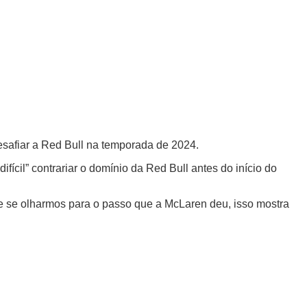
desafiar a Red Bull na temporada de 2024.
ícil” contrariar o domínio da Red Bull antes do início do
 e se olharmos para o passo que a McLaren deu, isso mostra