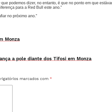
 que podemos dizer, no entanto, é que no ponto em que estáva
ferença para a Red Bull este ano.”
fiar no próximo ano.”
 em Monza
cança a pole diante dos Tifosi em Monza
rigatórios marcados com
*