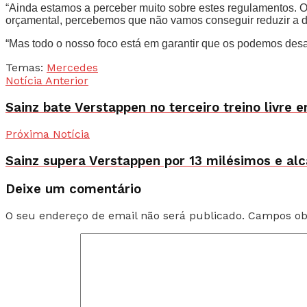
“Ainda estamos a perceber muito sobre estes regulamentos. O
orçamental, percebemos que não vamos conseguir reduzir a di
“Mas todo o nosso foco está em garantir que os podemos desa
Temas:
Mercedes
Notícia Anterior
Sainz bate Verstappen no terceiro treino livre
Próxima Notícia
Sainz supera Verstappen por 13 milésimos e al
Deixe um comentário
O seu endereço de email não será publicado.
Campos ob