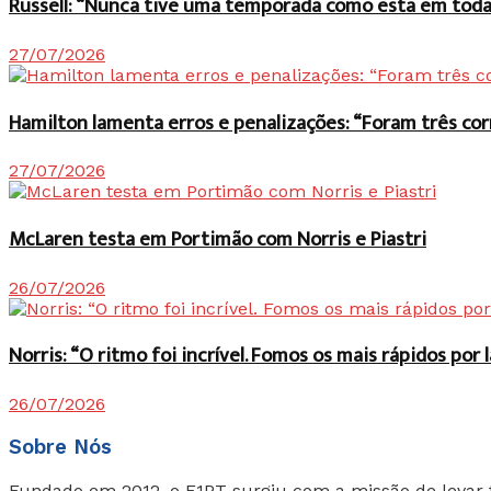
Russell: “Nunca tive uma temporada como esta em toda 
27/07/2026
Hamilton lamenta erros e penalizações: “Foram três co
27/07/2026
McLaren testa em Portimão com Norris e Piastri
26/07/2026
Norris: “O ritmo foi incrível. Fomos os mais rápidos po
26/07/2026
Sobre Nós
Fundado em 2012, o F1PT surgiu com a missão de levar 