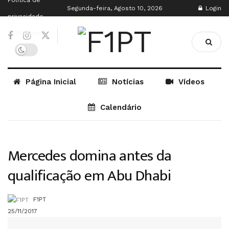
Política de
Segunda-feira, Agosto 10, 2026
Login
privacidade
Contactos
Página Inicial
Notícias
Vídeos
Calendário
Mercedes domina antes da
qualificação em Abu Dhabi
F1PT
25/11/2017