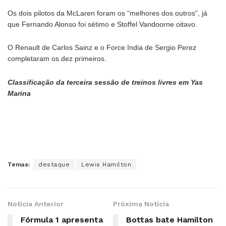
Os dois pilotos da McLaren foram os “melhores dos outros”, já
que Fernando Alonso foi sétimo e Stoffel Vandoorne oitavo.
O Renault de Carlos Sainz e o Force India de Sergio Perez
completaram os dez primeiros.
Classificação da terceira sessão de treinos livres em Yas
Marina
Temas:
destaque
Lewis Hamilton
Notícia Anterior
Próxima Notícia
Fórmula 1 apresenta
Bottas bate Hamilton