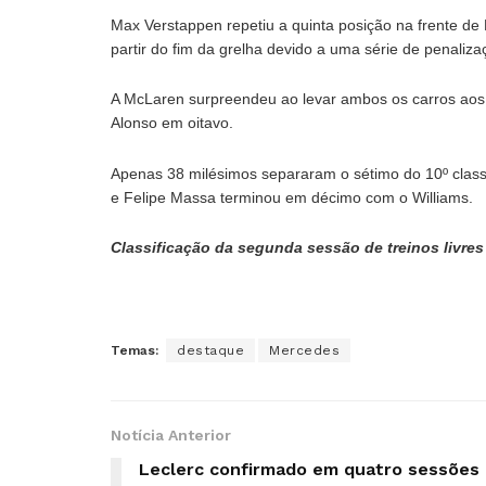
Max Verstappen repetiu a quinta posição na frente d
partir do fim da grelha devido a uma série de penaliza
A McLaren surpreendeu ao levar ambos os carros aos
Alonso em oitavo.
Apenas 38 milésimos separaram o sétimo do 10º class
e Felipe Massa terminou em décimo com o Williams.
Classificação da segunda sessão de treinos livres
Temas:
destaque
Mercedes
Notícia Anterior
Leclerc confirmado em quatro sessões