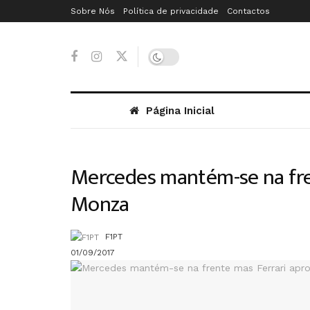
Sobre Nós
Política de privacidade
Contactos
Página Inicial
Mercedes mantém-se na fre
Monza
F1PT
01/09/2017