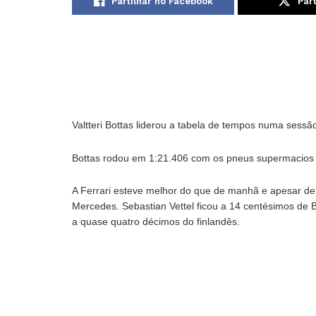
Partilhar no Facebook
Part
Valtteri Bottas liderou a tabela de tempos numa sess
Bottas rodou em 1:21.406 com os pneus supermacios 
A Ferrari esteve melhor do que de manhã e apesar de 
Mercedes. Sebastian Vettel ficou a 14 centésimos de 
a quase quatro décimos do finlandês.