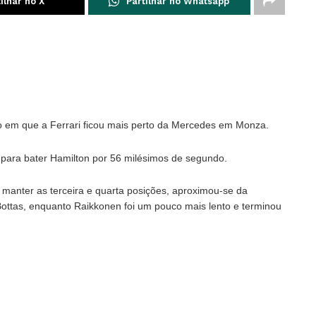
ilhar no X
Partilhar no Whatsapp
ão em que a Ferrari ficou mais perto da Mercedes em Monza.
para bater Hamilton por 56 milésimos de segundo.
manter as terceira e quarta posições, aproximou-se da
Bottas, enquanto Raikkonen foi um pouco mais lento e terminou