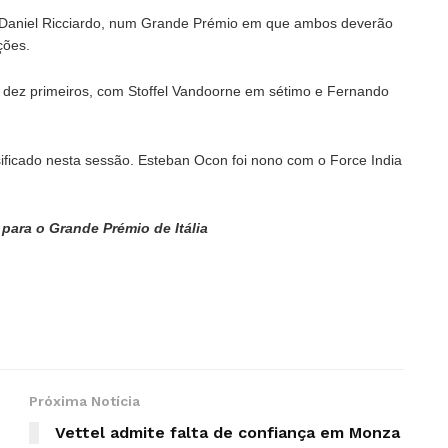
e Daniel Ricciardo, num Grande Prémio em que ambos deverão
ções.
 dez primeiros, com Stoffel Vandoorne em sétimo e Fernando
ificado nesta sessão. Esteban Ocon foi nono com o Force India
 para o Grande Prémio de Itália
Próxima Notícia
Vettel admite falta de confiança em Monza