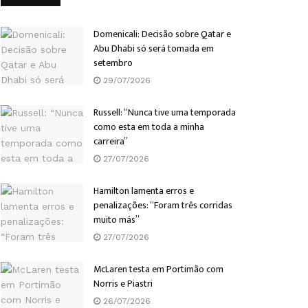
Domenicali: Decisão sobre Qatar e
Abu Dhabi só será tomada em
setembro
29/07/2026
Russell: “Nunca tive uma temporada
como esta em toda a minha
carreira”
27/07/2026
Hamilton lamenta erros e
penalizações: “Foram três corridas
muito más”
27/07/2026
McLaren testa em Portimão com
Norris e Piastri
26/07/2026