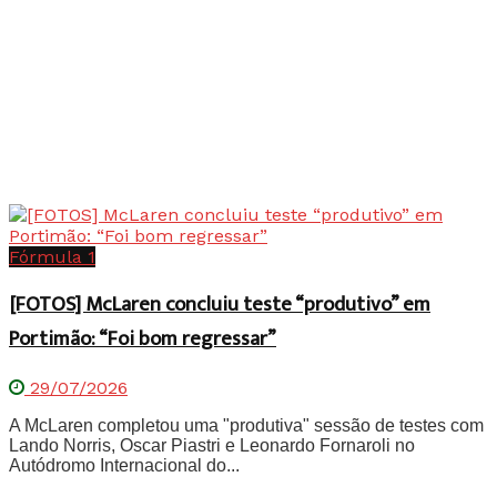
Fórmula 1
[FOTOS] McLaren concluiu teste “produtivo” em
Portimão: “Foi bom regressar”
29/07/2026
A McLaren completou uma "produtiva" sessão de testes com
Lando Norris, Oscar Piastri e Leonardo Fornaroli no
Autódromo Internacional do...