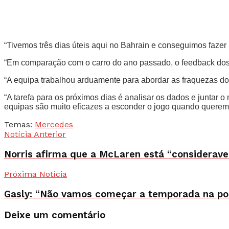
“Tivemos três dias úteis aqui no Bahrain e conseguimos faze
“Em comparação com o carro do ano passado, o feedback dos pi
“A equipa trabalhou arduamente para abordar as fraquezas d
“A tarefa para os próximos dias é analisar os dados e juntar 
equipas são muito eficazes a esconder o jogo quando querem
Temas:
Mercedes
Notícia Anterior
Norris afirma que a McLaren está “consideravel
Próxima Notícia
Gasly: “Não vamos começar a temporada na po
Deixe um comentário