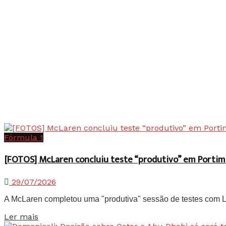
Fórmula 1
[FOTOS] McLaren concluiu teste “produtivo” em Portim
29/07/2026
A McLaren completou uma "produtiva" sessão de testes com Lan
Details
Ler mais