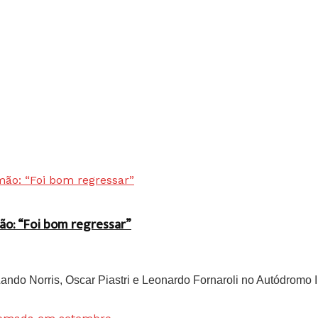
ão: “Foi bom regressar”
do Norris, Oscar Piastri e Leonardo Fornaroli no Autódromo In