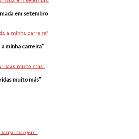
 tomada em setembro
a minha carreira”
rridas muito más”