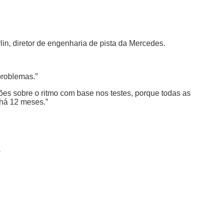
n, diretor de engenharia de pista da Mercedes.
problemas.”
sões sobre o ritmo com base nos testes, porque todas as
há 12 meses.”
n