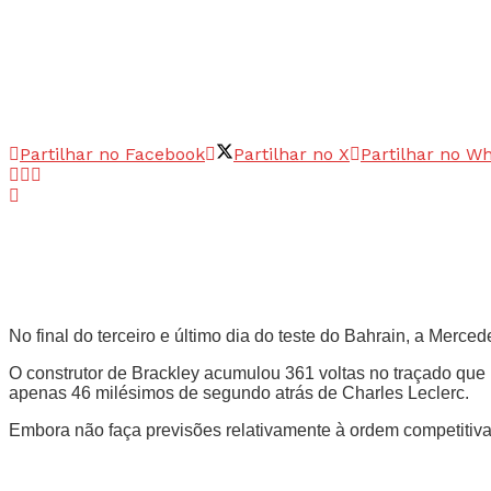
Partilhar no Facebook
Partilhar no X
Partilhar no W
No final do terceiro e último dia do teste do Bahrain, a Merc
O construtor de Brackley acumulou 361 voltas no traçado que 
apenas 46 milésimos de segundo atrás de Charles Leclerc.
Embora não faça previsões relativamente à ordem competitiv