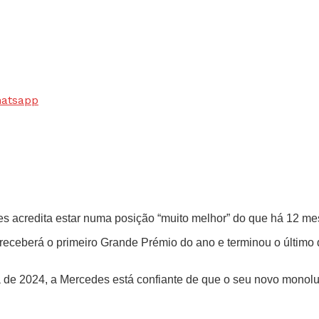
hatsapp
edes acredita estar numa posição “muito melhor” do que há 12 me
receberá o primeiro Grande Prémio do ano e terminou o último 
a de 2024, a Mercedes está confiante de que o seu novo monol