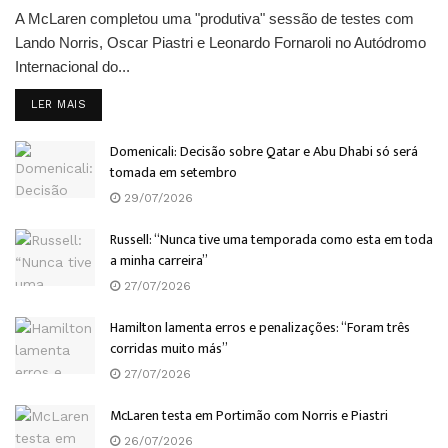
A McLaren completou uma "produtiva" sessão de testes com
Lando Norris, Oscar Piastri e Leonardo Fornaroli no Autódromo
Internacional do...
DETAILS
LER MAIS
Domenicali: Decisão sobre Qatar e Abu Dhabi só será
tomada em setembro
29/07/2026
Russell: “Nunca tive uma temporada como esta em toda
a minha carreira”
27/07/2026
Hamilton lamenta erros e penalizações: “Foram três
corridas muito más”
27/07/2026
McLaren testa em Portimão com Norris e Piastri
26/07/2026