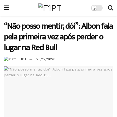
“Não posso mentir, dói”: Albon fala
pela primeira vez após perder o
lugar na Red Bull
F1PT
20/12/2020