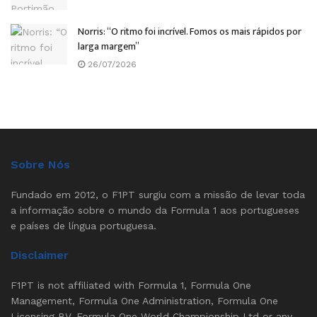
Norris: “O ritmo foi incrível. Fomos os mais rápidos por
larga margem”
26/07/2026
Sobre Nós
Fundado em 2012, o F1PT surgiu com a missão de levar toda
a informação sobre o mundo da Formula 1 aos portugueses
e países de língua portuguesa.
Disclaimer
F1PT is not affiliated with Formula 1, Formula One
Management, Formula One Administration, Formula One
Licensing BV, Formula One World Championship Ltd or any