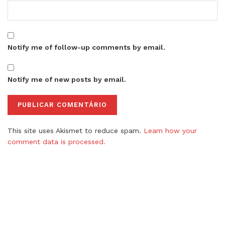
Notify me of follow-up comments by email.
Notify me of new posts by email.
This site uses Akismet to reduce spam.
Learn how your
comment data is processed.