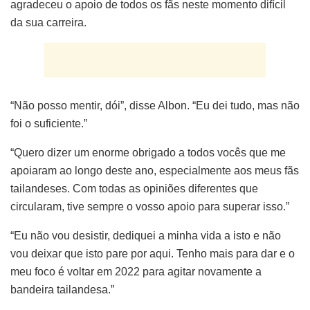
agradeceu o apoio de todos os fãs neste momento difícil
da sua carreira.
“Não posso mentir, dói”, disse Albon. “Eu dei tudo, mas não
foi o suficiente.”
“Quero dizer um enorme obrigado a todos vocês que me
apoiaram ao longo deste ano, especialmente aos meus fãs
tailandeses. Com todas as opiniões diferentes que
circularam, tive sempre o vosso apoio para superar isso.”
“Eu não vou desistir, dediquei a minha vida a isto e não
vou deixar que isto pare por aqui. Tenho mais para dar e o
meu foco é voltar em 2022 para agitar novamente a
bandeira tailandesa.”