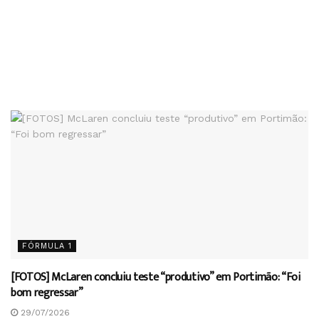
FÓRMULA 1
[FOTOS] McLaren concluiu teste “produtivo” em Portimão: “Foi
bom regressar”
29/07/2026