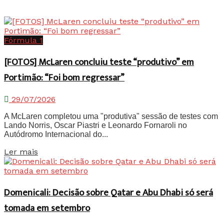
Fórmula 1
[FOTOS] McLaren concluiu teste “produtivo” em
Portimão: “Foi bom regressar”
29/07/2026
A McLaren completou uma "produtiva" sessão de testes com
Lando Norris, Oscar Piastri e Leonardo Fornaroli no
Autódromo Internacional do...
Details
Ler mais
Domenicali: Decisão sobre Qatar e Abu Dhabi só será
tomada em setembro