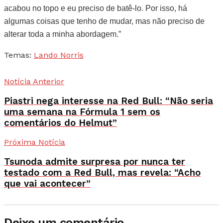
acabou no topo e eu preciso de batê-lo. Por isso, há
algumas coisas que tenho de mudar, mas não preciso de
alterar toda a minha abordagem.”
Temas:
Lando Norris
Notícia Anterior
Piastri nega interesse na Red Bull: “Não seria
uma semana na Fórmula 1 sem os
comentários do Helmut”
Próxima Notícia
Tsunoda admite surpresa por nunca ter
testado com a Red Bull, mas revela: “Acho
que vai acontecer”
Deixe um comentário