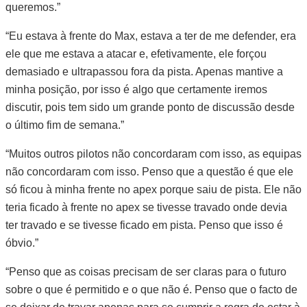
queremos.”
“Eu estava à frente do Max, estava a ter de me defender, era
ele que me estava a atacar e, efetivamente, ele forçou
demasiado e ultrapassou fora da pista. Apenas mantive a
minha posição, por isso é algo que certamente iremos
discutir, pois tem sido um grande ponto de discussão desde
o último fim de semana.”
“Muitos outros pilotos não concordaram com isso, as equipas
não concordaram com isso. Penso que a questão é que ele
só ficou à minha frente no apex porque saiu de pista. Ele não
teria ficado à frente no apex se tivesse travado onde devia
ter travado e se tivesse ficado em pista. Penso que isso é
óbvio.”
“Penso que as coisas precisam de ser claras para o futuro
sobre o que é permitido e o que não é. Penso que o facto de