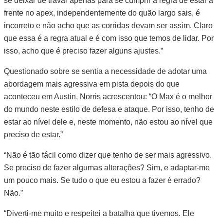
se deixar de travar apenas para se cumprir a regra de estar à
frente no apex, independentemente do quão largo sais, é
incorreto e não acho que as corridas devam ser assim. Claro
que essa é a regra atual e é com isso que temos de lidar. Por
isso, acho que é preciso fazer alguns ajustes.”
Questionado sobre se sentia a necessidade de adotar uma
abordagem mais agressiva em pista depois do que
aconteceu em Austin, Norris acrescentou: “O Max é o melhor
do mundo neste estilo de defesa e ataque. Por isso, tenho de
estar ao nível dele e, neste momento, não estou ao nível que
preciso de estar.”
“Não é tão fácil como dizer que tenho de ser mais agressivo.
Se preciso de fazer algumas alterações? Sim, e adaptar-me
um pouco mais. Se tudo o que eu estou a fazer é errado?
Não.”
“Diverti-me muito e respeitei a batalha que tivemos. Ele