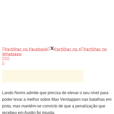
Partilhar no Facebook
Partilhar no X
Partilhar no
Whatsapp
Lando Norris admite que precisa de elevar o seu nível para
poder levar a melhor sobre Max Verstappen nas batalhas em
pista, mas mantém-se convicto de que a penalização que
recebeu em Austin foi injusta.