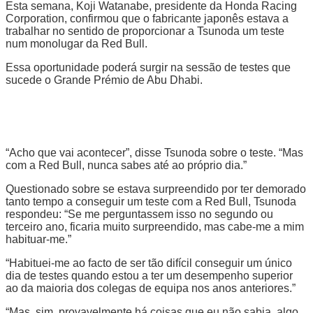
Esta semana, Koji Watanabe, presidente da Honda Racing
Corporation, confirmou que o fabricante japonês estava a
trabalhar no sentido de proporcionar a Tsunoda um teste
num monolugar da Red Bull.
Essa oportunidade poderá surgir na sessão de testes que
sucede o Grande Prémio de Abu Dhabi.
“Acho que vai acontecer”, disse Tsunoda sobre o teste. “Mas
com a Red Bull, nunca sabes até ao próprio dia.”
Questionado sobre se estava surpreendido por ter demorado
tanto tempo a conseguir um teste com a Red Bull, Tsunoda
respondeu: “Se me perguntassem isso no segundo ou
terceiro ano, ficaria muito surpreendido, mas cabe-me a mim
habituar-me.”
“Habituei-me ao facto de ser tão difícil conseguir um único
dia de testes quando estou a ter um desempenho superior
ao da maioria dos colegas de equipa nos anos anteriores.”
“Mas, sim, provavelmente há coisas que eu não sabia, algo