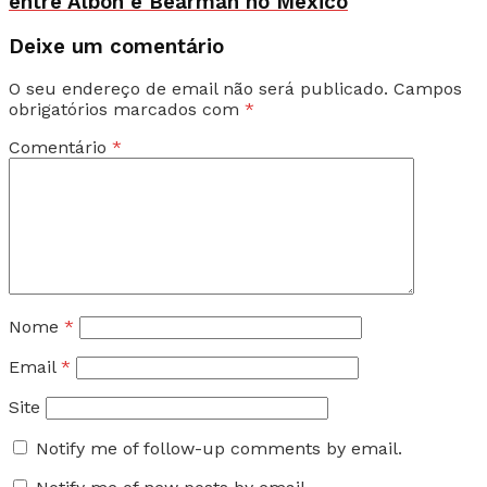
entre Albon e Bearman no México
Deixe um comentário
O seu endereço de email não será publicado.
Campos
obrigatórios marcados com
*
Comentário
*
Nome
*
Email
*
Site
Notify me of follow-up comments by email.