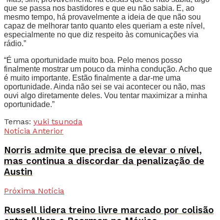
que se passa nos bastidores e que eu não sabia. E, ao
mesmo tempo, há provavelmente a ideia de que não sou
capaz de melhorar tanto quanto eles queriam a este nível,
especialmente no que diz respeito às comunicações via
rádio.”
“É uma oportunidade muito boa. Pelo menos posso
finalmente mostrar um pouco da minha condução. Acho que
é muito importante. Estão finalmente a dar-me uma
oportunidade. Ainda não sei se vai acontecer ou não, mas
ouvi algo diretamente deles. Vou tentar maximizar a minha
oportunidade.”
Temas:
yuki tsunoda
Notícia Anterior
Norris admite que precisa de elevar o nível,
mas continua a discordar da penalização de
Austin
Próxima Notícia
Russell lidera treino livre marcado por colisão