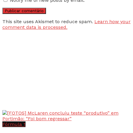
Notify me of new posts by email.
This site uses Akismet to reduce spam.
Learn how your
comment data is processed.
Fórmula 1