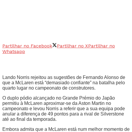
Partilhar no Facebook
Partilhar no X
Partilhar no
Whatsapp
Lando Norris rejeitou as sugestões de Fernando Alonso de
que a McLaren está “demasiado confiante” na batalha pelo
quarto lugar no campeonato de construtores.
O duplo pódio alcançado no Grande Prémio do Japão
permitiu à McLaren aproximar-se da Aston Martin no
campeonato e levou Norris a referir que a sua equipa pode
anular a diferença de 49 pontos para a rival de Silverstone
até ao final da temporada.
Embora admita que a McLaren está num melhor momento de