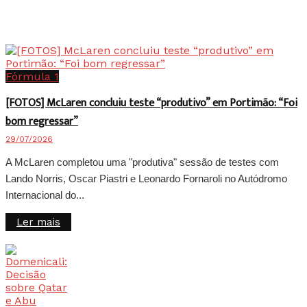
Fórmula 1
[FOTOS] McLaren concluiu teste “produtivo” em Portimão: “Foi
bom regressar”
29/07/2026
A McLaren completou uma "produtiva" sessão de testes com
Lando Norris, Oscar Piastri e Leonardo Fornaroli no Autódromo
Internacional do...
Details
Ler mais