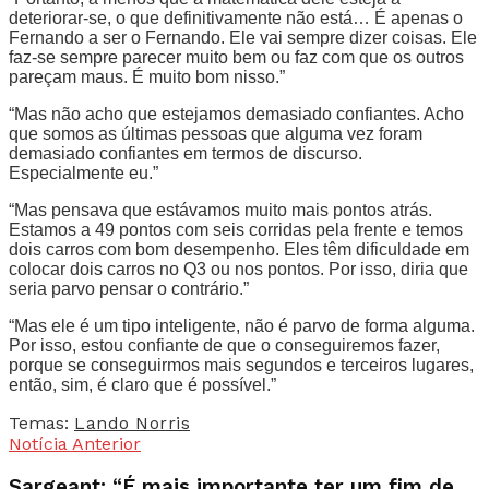
deteriorar-se, o que definitivamente não está… É apenas o
Fernando a ser o Fernando. Ele vai sempre dizer coisas. Ele
faz-se sempre parecer muito bem ou faz com que os outros
pareçam maus. É muito bom nisso.”
“Mas não acho que estejamos demasiado confiantes. Acho
que somos as últimas pessoas que alguma vez foram
demasiado confiantes em termos de discurso.
Especialmente eu.”
“Mas pensava que estávamos muito mais pontos atrás.
Estamos a 49 pontos com seis corridas pela frente e temos
dois carros com bom desempenho. Eles têm dificuldade em
colocar dois carros no Q3 ou nos pontos. Por isso, diria que
seria parvo pensar o contrário.”
“Mas ele é um tipo inteligente, não é parvo de forma alguma.
Por isso, estou confiante de que o conseguiremos fazer,
porque se conseguirmos mais segundos e terceiros lugares,
então, sim, é claro que é possível.”
Temas:
Lando Norris
Notícia Anterior
Sargeant: “É mais importante ter um fim de