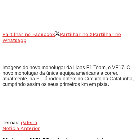
Partilhar no Facebook
Partilhar no X
Partilhar no
Whatsapp
Imagens do novo monolugar da Haas F1 Team, o VF17. O
novo monolugar da única equipa americana a correr,
atualmente, na F1 já rodou ontem no Circuito da Catalunha,
cumprindo assim os seus primeiros km em pista.
Temas:
galeria
Notícia Anterior