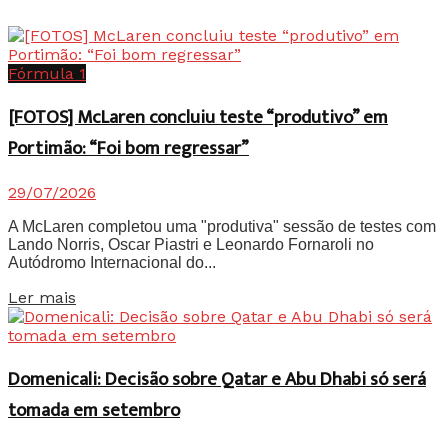
Fórmula 1
[FOTOS] McLaren concluiu teste “produtivo” em
Portimão: “Foi bom regressar”
29/07/2026
A McLaren completou uma "produtiva" sessão de testes com
Lando Norris, Oscar Piastri e Leonardo Fornaroli no
Autódromo Internacional do...
Details
Ler mais
Domenicali: Decisão sobre Qatar e Abu Dhabi só será
tomada em setembro