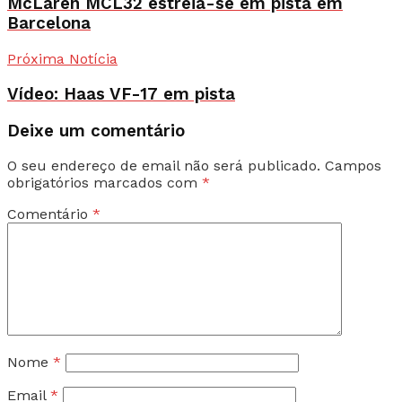
McLaren MCL32 estreia-se em pista em
Barcelona
Próxima Notícia
Vídeo: Haas VF-17 em pista
Deixe um comentário
O seu endereço de email não será publicado.
Campos
obrigatórios marcados com
*
Comentário
*
Nome
*
Email
*