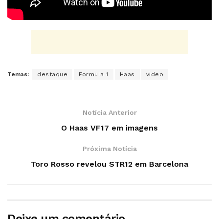
Temas:
destaque
Formula 1
Haas
video
Notícia Anterior
O Haas VF17 em imagens
Próxima Notícia
Toro Rosso revelou STR12 em Barcelona
Deixe um comentário