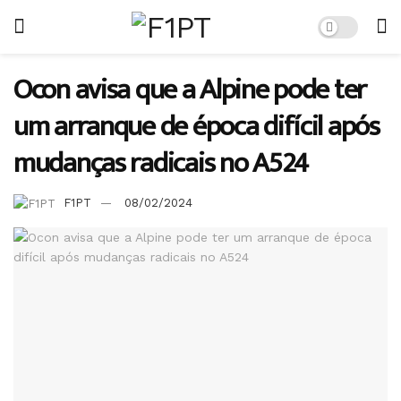
Ocon avisa que a Alpine pode ter
um arranque de época difícil após
mudanças radicais no A524
F1PT
08/02/2024