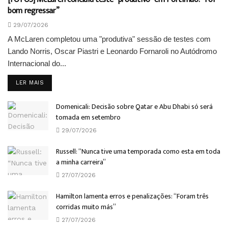
bom regressar”
29/07/2026
A McLaren completou uma "produtiva" sessão de testes com
Lando Norris, Oscar Piastri e Leonardo Fornaroli no Autódromo
Internacional do...
DETAILS
LER MAIS
Domenicali: Decisão sobre Qatar e Abu Dhabi só será
tomada em setembro
29/07/2026
Russell: “Nunca tive uma temporada como esta em toda
a minha carreira”
27/07/2026
Hamilton lamenta erros e penalizações: “Foram três
corridas muito más”
27/07/2026