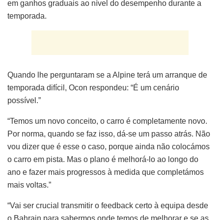
em ganhos graduais ao nível do desempenho durante a
temporada.
Quando lhe perguntaram se a Alpine terá um arranque de
temporada difícil, Ocon respondeu: “É um cenário
possível.”
“Temos um novo conceito, o carro é completamente novo.
Por norma, quando se faz isso, dá-se um passo atrás. Não
vou dizer que é esse o caso, porque ainda não colocámos
o carro em pista. Mas o plano é melhorá-lo ao longo do
ano e fazer mais progressos à medida que completámos
mais voltas.”
“Vai ser crucial transmitir o feedback certo à equipa desde
o Bahrain para sabermos onde temos de melhorar e se as