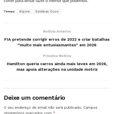
correr para tentar fazer o melhor que podemos.”
Temas:
Alpine
Esteban Ocon
Notícia Anterior
FIA pretende corrigir erros de 2022 e criar batalhas
“muito mais entusiasmantes” em 2026
Próxima Notícia
Hamilton queria carros ainda mais leves em 2026,
mas apoia alterações na unidade motriz
Deixe um comentário
O seu endereço de email não será publicado.
Campos
*
obrigatórios marcados com