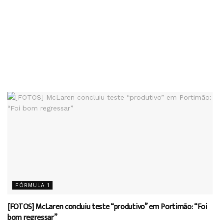
FÓRMULA 1
[FOTOS] McLaren concluiu teste “produtivo” em Portimão: “Foi
bom regressar”