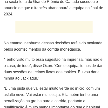
na sexta-feira do Grande Prémio do Canadá sucedeu o
anúncio de que o francês abandonará a equipa no final de
2024.
No entanto, nenhuma dessas decisões terá sido motivada
pelos acontecimentos da corrida monegasca.
“Tenho visto muito essa sugestão na imprensa, mas não é
o caso, de todo”, disse Ocon. “Como equipa, temos de dar
duas sessões de treinos livres aos rookies. Eu vou dar a
minha ao Jack aqui.”
“É uma pista que vai estar muito verde no início, com um
asfalto novo. Vai estar muito suja. E também tenho uma
penalização na grelha para a corrida, portanto a
qualificação é muito menos importante do que o habitual