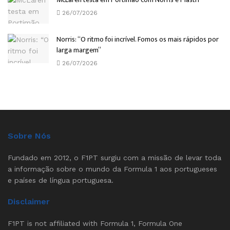
26/07/2026
Norris: “O ritmo foi incrível. Fomos os mais rápidos por
larga margem”
26/07/2026
Sobre Nós
Fundado em 2012, o F1PT surgiu com a missão de levar toda
a informação sobre o mundo da Formula 1 aos portugueses
e países de língua portuguesa.
Disclaimer
F1PT is not affiliated with Formula 1, Formula One