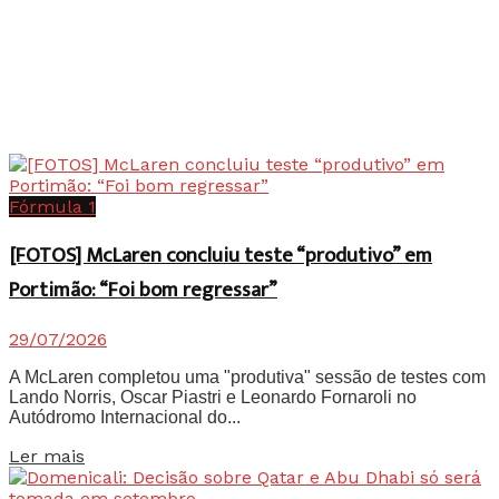
Fórmula 1
[FOTOS] McLaren concluiu teste “produtivo” em
Portimão: “Foi bom regressar”
29/07/2026
A McLaren completou uma "produtiva" sessão de testes com
Lando Norris, Oscar Piastri e Leonardo Fornaroli no
Autódromo Internacional do...
Details
Ler mais