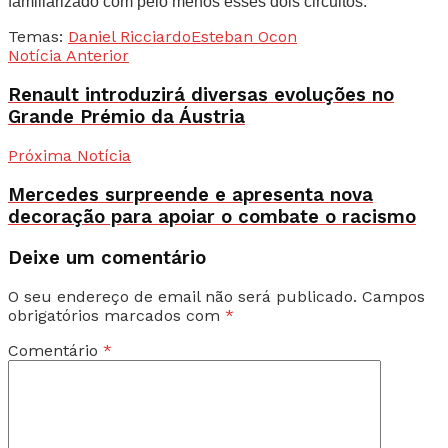
familiarizado com pelo menos esses dois circuitos.”
Temas:
Daniel Ricciardo
Esteban Ocon
Notícia Anterior
Renault introduzirá diversas evoluções no
Grande Prémio da Áustria
Próxima Notícia
Mercedes surpreende e apresenta nova
decoração para apoiar o combate o racismo
Deixe um comentário
O seu endereço de email não será publicado.
Campos
obrigatórios marcados com
*
Comentário
*