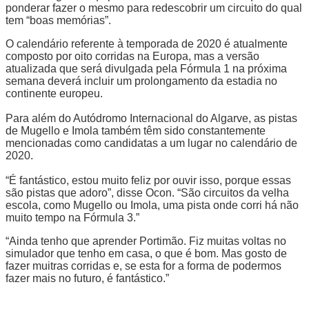
ponderar fazer o mesmo para redescobrir um circuito do qual
tem “boas memórias”.
O calendário referente à temporada de 2020 é atualmente
composto por oito corridas na Europa, mas a versão
atualizada que será divulgada pela Fórmula 1 na próxima
semana deverá incluir um prolongamento da estadia no
continente europeu.
Para além do Autódromo Internacional do Algarve, as pistas
de Mugello e Imola também têm sido constantemente
mencionadas como candidatas a um lugar no calendário de
2020.
“É fantástico, estou muito feliz por ouvir isso, porque essas
são pistas que adoro”, disse Ocon. “São circuitos da velha
escola, como Mugello ou Imola, uma pista onde corri há não
muito tempo na Fórmula 3.”
“Ainda tenho que aprender Portimão. Fiz muitas voltas no
simulador que tenho em casa, o que é bom. Mas gosto de
fazer muitras corridas e, se esta for a forma de podermos
fazer mais no futuro, é fantástico.”