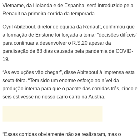
Vietname, da Holanda e de Espanha, será introduzido pela
Renault na primeira corrida da temporada.
Cyril Abiteboul, diretor de equipa da Renault, confirmou que
a formação de Enstone foi forçada a tomar “decisões difíceis”
para continuar a desenvolver o R.S.20 apesar da
paralisação de 63 dias causada pela pandemia de COVID-
19.
“As evoluções vão chegar”, disse Abiteboul à imprensa esta
sexta-feira. “Tem sido um enorme esforço ao nível da
produção interna para que o pacote das corridas três, cinco e
seis estivesse no nosso carro carro na Áustria.
“Essas corridas obviamente não se realizaram, mas o