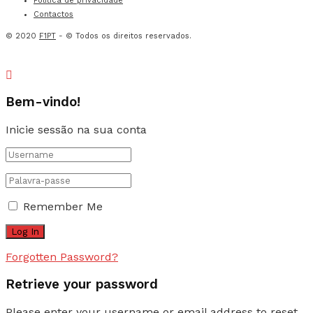
Política de privacidade
Contactos
© 2020
F1PT
- © Todos os direitos reservados.
Bem-vindo!
Inicie sessão na sua conta
Remember Me
Forgotten Password?
Retrieve your password
Please enter your username or email address to reset