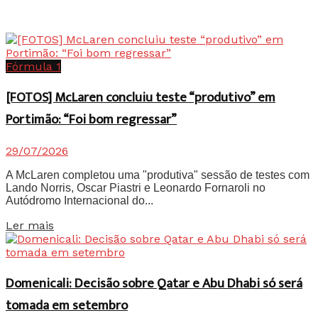
Fórmula 1
[FOTOS] McLaren concluiu teste “produtivo” em
Portimão: “Foi bom regressar”
29/07/2026
A McLaren completou uma "produtiva" sessão de testes com
Lando Norris, Oscar Piastri e Leonardo Fornaroli no
Autódromo Internacional do...
Details
Ler mais
Domenicali: Decisão sobre Qatar e Abu Dhabi só será
tomada em setembro