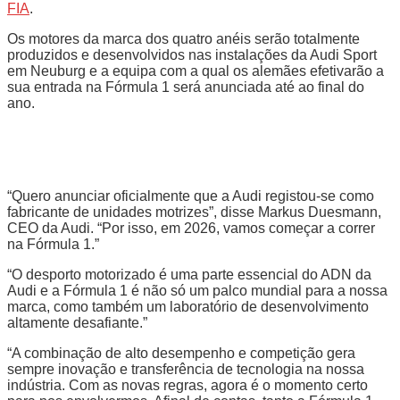
FIA
.
Os motores da marca dos quatro anéis serão totalmente
produzidos e desenvolvidos nas instalações da Audi Sport
em Neuburg e a equipa com a qual os alemães efetivarão a
sua entrada na Fórmula 1 será anunciada até ao final do
ano.
“Quero anunciar oficialmente que a Audi registou-se como
fabricante de unidades motrizes”, disse Markus Duesmann,
CEO da Audi. “Por isso, em 2026, vamos começar a correr
na Fórmula 1.”
“O desporto motorizado é uma parte essencial do ADN da
Audi e a Fórmula 1 é não só um palco mundial para a nossa
marca, como também um laboratório de desenvolvimento
altamente desafiante.”
“A combinação de alto desempenho e competição gera
sempre inovação e transferência de tecnologia na nossa
indústria. Com as novas regras, agora é o momento certo