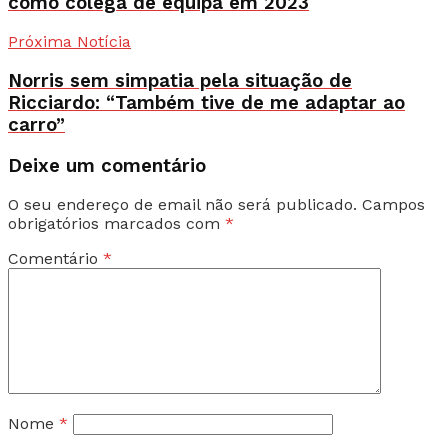
como colega de equipa em 2023
Próxima Notícia
Norris sem simpatia pela situação de
Ricciardo: “Também tive de me adaptar ao
carro”
Deixe um comentário
O seu endereço de email não será publicado.
Campos
obrigatórios marcados com
*
Comentário
*
Nome
*