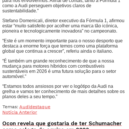
para nos envolvermos. Afinal de contas, tanto a Fórmula 1
como a Audi perseguem objetivos claros de
sustentabilidade.”
Stefano Domenicali, diretor executivo da Fórmula 1, afirmou
estar “muito satisfeito por acolher uma marca tão icónica,
pioneira e tecnologicamente inovadora” no campeonato.
“Este é um momento importante para o nosso desporto que
destaca a enorme força que temos como uma plataforma
global que continua a crescer”, referiu ainda o italiano.
“É também um grande reconhecimento de que a nossa
mudança para motores híbridos com combustíveis
sustentáveis em 2026 é uma futura solução para o setor
automóvel.”
“Estamos todos ansiosos por ver o logótipo da Audi na
grelha e vamos ter conhecimento de mais detalhes sobre os
planos deles a seu tempo.”
Temas:
Audi
destaque
Notícia Anterior
Ocon revela que gostaria de ter Schumacher