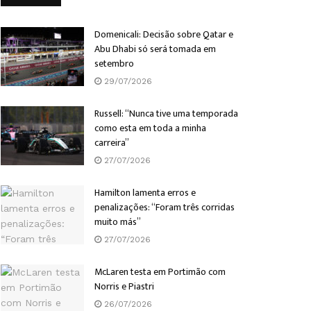
Domenicali: Decisão sobre Qatar e
Abu Dhabi só será tomada em
setembro
29/07/2026
Russell: “Nunca tive uma temporada
como esta em toda a minha
carreira”
27/07/2026
Hamilton lamenta erros e
penalizações: “Foram três corridas
muito más”
27/07/2026
McLaren testa em Portimão com
Norris e Piastri
26/07/2026