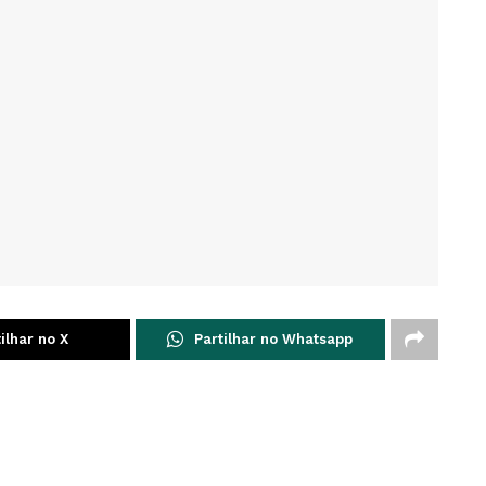
ilhar no X
Partilhar no Whatsapp