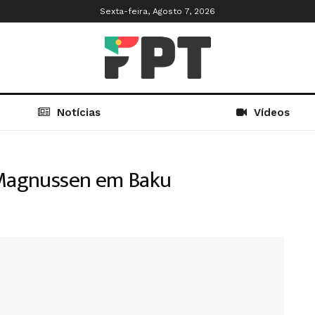
Sexta-feira, Agosto 7, 2026
Notícias
Vídeos
i Magnussen em Baku