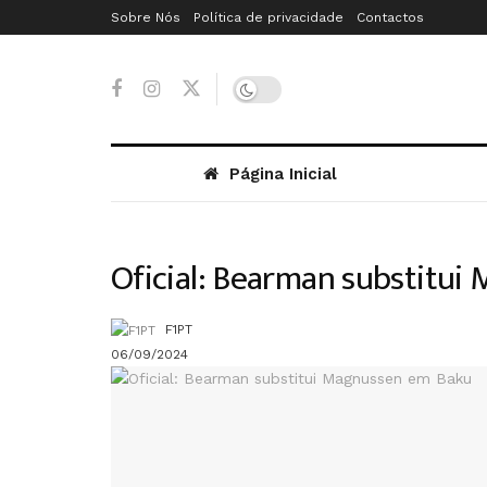
Sobre Nós
Política de privacidade
Contactos
Página Inicial
Oficial: Bearman substitu
F1PT
06/09/2024