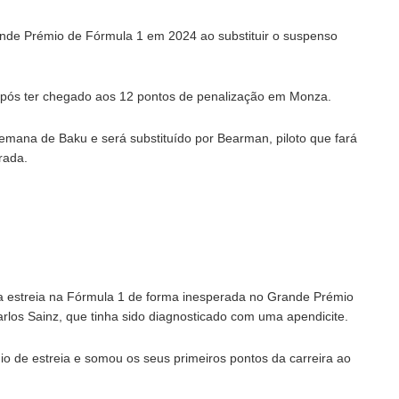
nde Prémio de Fórmula 1 em 2024 ao substituir o suspenso
após ter chegado aos 12 pontos de penalização em Monza.
mana de Baku e será substituído por Bearman, piloto que fará
rada.
ua estreia na Fórmula 1 de forma inesperada no Grande Prémio
rlos Sainz, que tinha sido diagnosticado com uma apendicite.
o de estreia e somou os seus primeiros pontos da carreira ao