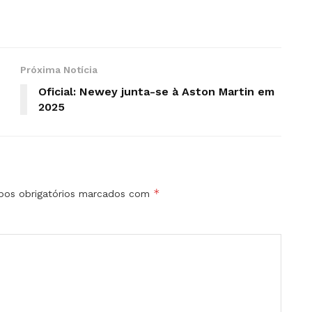
Próxima Notícia
Oficial: Newey junta-se à Aston Martin em
2025
*
os obrigatórios marcados com