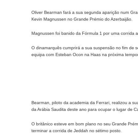
Oliver Bearman fará a sua segunda aparição num Gra
Kevin Magnussen no Grande Prémio do Azerbaijão.
Magnussen foi banido da Fórmula 1 por uma corrida 
O dinamarquês cumprirá a sua suspensão no fim de se
equipa com Esteban Ocon na Haas na próxima tempo
Bearman, piloto da academia da Ferrari, realizou a s
da Arábia Saudita deste ano para ocupar o lugar de Ca
O britânico esteve em bom plano no seu Grande Prémi
terminar a corrida de Jeddah no sétimo posto.