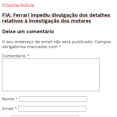
Próxima Notícia
FIA: Ferrari impediu divulgação dos detalhes
relativos à investigação dos motores
Deixe um comentário
O seu endereço de email não será publicado.
Campos
obrigatórios marcados com
*
Comentário
*
Nome
*
Email
*