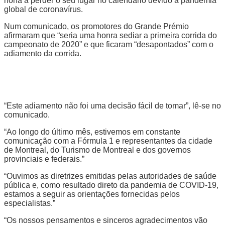
nona a perder o seu lugar no calendário devido à pandemia
global de coronavírus.
Num comunicado, os promotores do Grande Prémio
afirmaram que “seria uma honra sediar a primeira corrida do
campeonato de 2020” e que ficaram “desapontados” com o
adiamento da corrida.
“Este adiamento não foi uma decisão fácil de tomar”, lê-se no
comunicado.
“Ao longo do último mês, estivemos em constante
comunicação com a Fórmula 1 e representantes da cidade
de Montreal, do Turismo de Montreal e dos governos
provinciais e federais.”
“Ouvimos as diretrizes emitidas pelas autoridades de saúde
pública e, como resultado direto da pandemia de COVID-19,
estamos a seguir as orientações fornecidas pelos
especialistas.”
“Os nossos pensamentos e sinceros agradecimentos vão