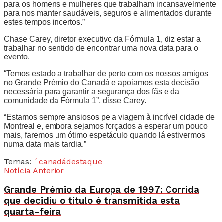
para os homens e mulheres que trabalham incansavelmente
para nos manter saudáveis, seguros e alimentados durante
estes tempos incertos.”
Chase Carey, diretor executivo da Fórmula 1, diz estar a
trabalhar no sentido de encontrar uma nova data para o
evento.
“Temos estado a trabalhar de perto com os nossos amigos
no Grande Prémio do Canadá e apoiamos esta decisão
necessária para garantir a segurança dos fãs e da
comunidade da Fórmula 1”, disse Carey.
“Estamos sempre ansiosos pela viagem à incrível cidade de
Montreal e, embora sejamos forçados a esperar um pouco
mais, faremos um ótimo espetáculo quando lá estivermos
numa data mais tardia.”
Temas:
´canadá
destaque
Notícia Anterior
Grande Prémio da Europa de 1997: Corrida
que decidiu o título é transmitida esta
quarta-feira