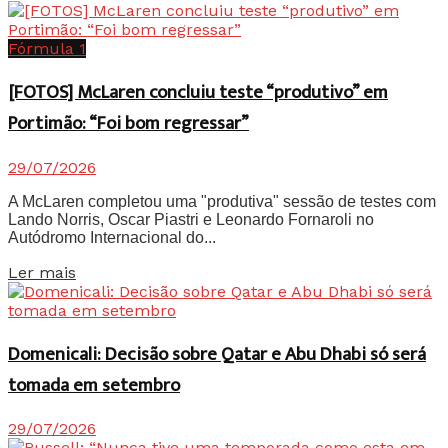
Fórmula 1
[FOTOS] McLaren concluiu teste “produtivo” em
Portimão: “Foi bom regressar”
29/07/2026
A McLaren completou uma "produtiva" sessão de testes com
Lando Norris, Oscar Piastri e Leonardo Fornaroli no
Autódromo Internacional do...
Details
Ler mais
Domenicali: Decisão sobre Qatar e Abu Dhabi só será
tomada em setembro
29/07/2026