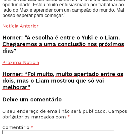
oportunidade. Estou muito entusiasmado por trabalhar ao
lado do Max e aprender com um campeão do mundo. Mal
posso esperar para começar.”
Notícia Anterior
Horner: “A escolha é entre o Yuki e o Liam.
Chegaremos a uma conclusão nos próximos
dias”
Próxima Notícia
Horner: “Foi muito, muito apertado entre os
dois, mas o Liam mostrou que só vai
melhorar”
Deixe um comentário
O seu endereço de email não será publicado.
Campos
obrigatórios marcados com
*
Comentário
*