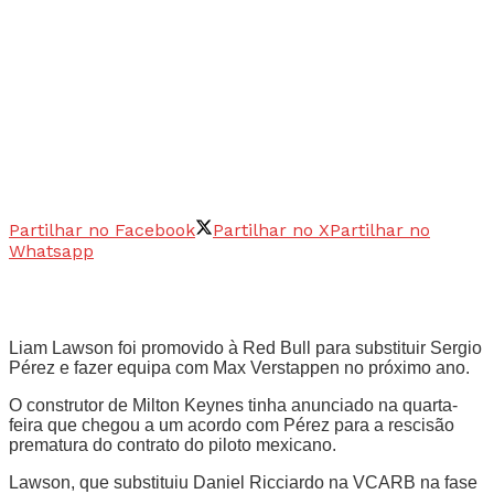
Partilhar no Facebook
Partilhar no X
Partilhar no
Whatsapp
Liam Lawson foi promovido à Red Bull para substituir Sergio
Pérez e fazer equipa com Max Verstappen no próximo ano.
O construtor de Milton Keynes tinha anunciado na quarta-
feira que chegou a um acordo com Pérez para a rescisão
prematura do contrato do piloto mexicano.
Lawson, que substituiu Daniel Ricciardo na VCARB na fase