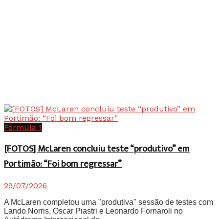
Fórmula 1
[FOTOS] McLaren concluiu teste “produtivo” em
Portimão: “Foi bom regressar”
29/07/2026
A McLaren completou uma "produtiva" sessão de testes com
Lando Norris, Oscar Piastri e Leonardo Fornaroli no