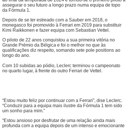
assegurar o seu futuro a longo prazo numa equipa de topo
da Fórmula 1.
Depois de se ter estreado com a Sauber em 2018, o
monegasco foi promovido à Ferrari em 2019 para substituir
Kimi Raikkonen e fazer equipa com Sebastian Vettel.
O piloto de 22 anos conquistou a sua primeira vitória no
Grande Prémio da Bélgica e foi o melhor no que às
qualificações diz respeito, somando sete pole positions ao
longo do ano.
Com 10 subidas ao pódio, Leclerc terminou o campeonato
no quarto lugar, à frente do outro Ferrari de Vettel.
“Estou muito feliz por continuar com a Ferrari”, dise Leclerc.
“Conduzir para a equipa mais ilustre da Fórmula 1 tem sido
um sonho para mim.”
“Estou ansioso por desfrutar de uma relação ainda mais
profunda com a equipa depois de um intenso e emocionante