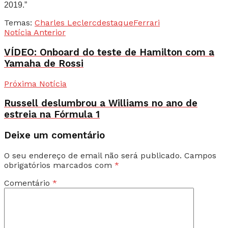
2019.”
Temas:
Charles Leclerc
destaque
Ferrari
Notícia Anterior
VÍDEO: Onboard do teste de Hamilton com a
Yamaha de Rossi
Próxima Notícia
Russell deslumbrou a Williams no ano de
estreia na Fórmula 1
Deixe um comentário
O seu endereço de email não será publicado.
Campos
obrigatórios marcados com
*
Comentário
*