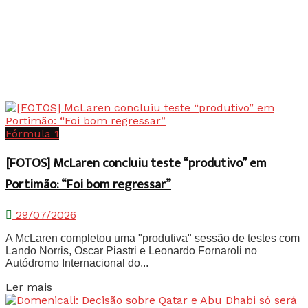
Fórmula 1
[FOTOS] McLaren concluiu teste “produtivo” em
Portimão: “Foi bom regressar”
29/07/2026
A McLaren completou uma "produtiva" sessão de testes com
Lando Norris, Oscar Piastri e Leonardo Fornaroli no
Autódromo Internacional do...
Details
Ler mais