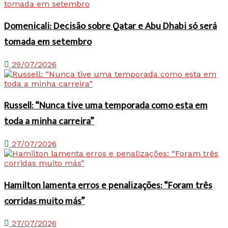
Domenicali: Decisão sobre Qatar e Abu Dhabi só será
tomada em setembro
29/07/2026
Russell: “Nunca tive uma temporada como esta em
toda a minha carreira”
27/07/2026
Hamilton lamenta erros e penalizações: “Foram três
corridas muito más”
27/07/2026