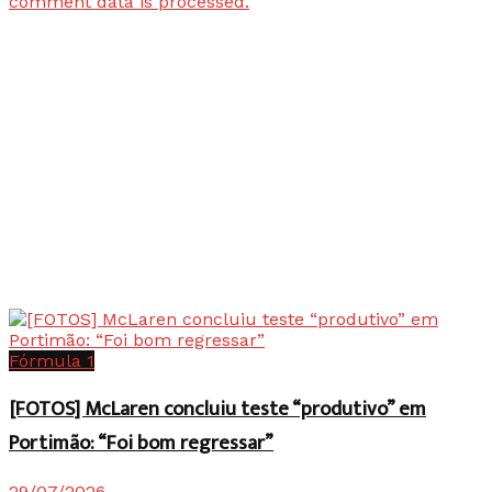
comment data is processed.
Fórmula 1
[FOTOS] McLaren concluiu teste “produtivo” em
Portimão: “Foi bom regressar”
29/07/2026