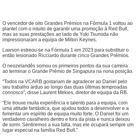
O vencedor de oito Grandes Prémios na Fórmula 1 voltou ao
plantel com o intuito de garantir uma promoção à Red Bull,
mas as suas prestações ao lado de Yuki Tsunoda não
impressionaram a equipa de Milton Keynes.
Lawson estreou-se na Fórmula 1 em 2023 para substituir o
então lesionado Ricciardo durante cinco Grandes Prémios.
O neozelandês somou os primeiros pontos da sua carreira
ao terminar o Grande Prémio de Singapura na nona posição.
“Todos na VCARB gostariam de agradecer ao Daniel pelo
seu trabalho árduo ao longo das duas últimas temproadas
connosco”, disse Laurent Mekies, diretor de equipa da RB.
“Ele trouxe muita experiência e talento para a equipa, com
uma atitude fantástica, que ajudou todos a desenvolver e a
fomentar um espírito de equipa muito forte. O Daniel foi um
verdadeiro cavalheiro dentro e fora da pista e nunca deixou
de sorrir. Sentiremos a sua falta, mas ele ocupará sempre um
lugar especial na família Red Bull.”