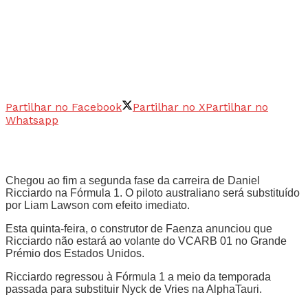
Partilhar no Facebook
Partilhar no X
Partilhar no
Whatsapp
Chegou ao fim a segunda fase da carreira de Daniel
Ricciardo na Fórmula 1. O piloto australiano será substituído
por Liam Lawson com efeito imediato.
Esta quinta-feira, o construtor de Faenza anunciou que
Ricciardo não estará ao volante do VCARB 01 no Grande
Prémio dos Estados Unidos.
Ricciardo regressou à Fórmula 1 a meio da temporada
passada para substituir Nyck de Vries na AlphaTauri.