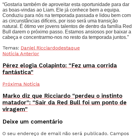
“Gostaria também de aproveitar esta oportunidade para dar
as boas-vindas ao Liam. Ele já conhece bem a equipa.
Conduziu para nós na temporada passada e lidou bem com
as circunstâncias difíceis, por isso será uma transição
natural. É ótimo ver jovens talentos de dentro da família Red
Bull darem o próximo passo. Estamos ansiosos por baixar a
cabeça e concentrarmo-nos no resto da temporada juntos.”
Temas:
Daniel Ricciardo
destaque
Notícia Anterior
Pérez elogia Colapinto: “Fez uma corrida
fantástica”
Próxima Notícia
Marko diz que Ricciardo “perdeu o instinto
matador”: “Sair da Red Bull foi um ponto de
viragem”
Deixe um comentário
O seu endereço de email não será publicado.
Campos