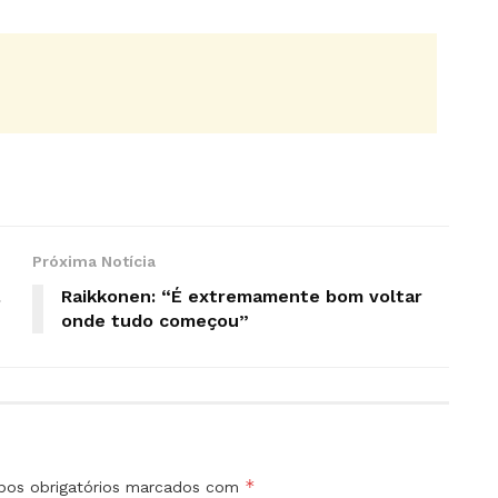
Próxima Notícia
Raikkonen: “É extremamente bom voltar
onde tudo começou”
*
os obrigatórios marcados com