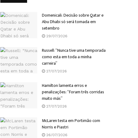
Domenicali: Decisão sobre Qatar e
Abu Dhabi só será tomada em
setembro
29/07/2026
Russell: “Nunca tive uma temporada
como esta em toda a minha
carreira”
27/07/2026
Hamilton lamenta erros e
penalizações: “Foram três corridas
muito más”
27/07/2026
McLaren testa em Portimão com
Norris e Piastri
26/07/2026