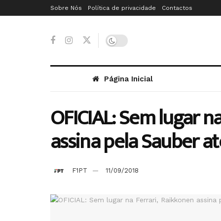
Sobre Nós
Política de privacidade
Contactos
Página Inicial
OFICIAL: Sem lugar na
assina pela Sauber a
F1PT
11/09/2018