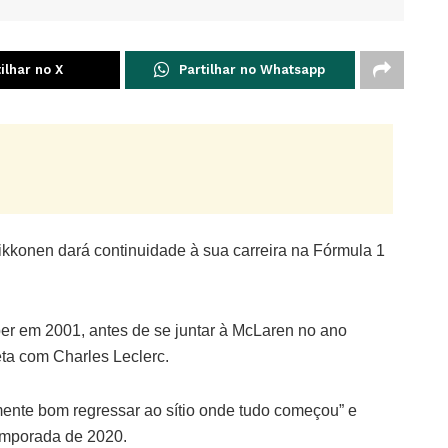
ilhar no X
Partilhar no Whatsapp
aikkonen dará continuidade à sua carreira na Fórmula 1
er em 2001, antes de se juntar à McLaren no ano
reta com Charles Leclerc.
nte bom regressar ao sítio onde tudo começou” e
temporada de 2020.