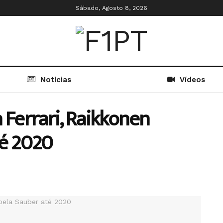
Sábado, Agosto 8, 2026
Notícias
Vídeos
 Ferrari, Raikkonen
té 2020