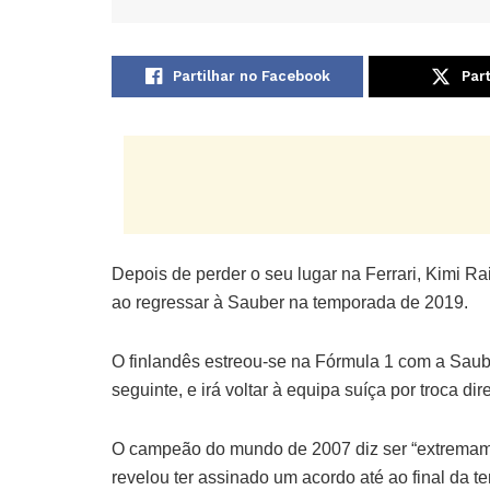
Partilhar no Facebook
Part
Depois de perder o seu lugar na Ferrari, Kimi R
ao regressar à Sauber na temporada de 2019.
O finlandês estreou-se na Fórmula 1 com a Saub
seguinte, e irá voltar à equipa suíça por troca di
O campeão do mundo de 2007 diz ser “extremame
revelou ter assinado um acordo até ao final da 