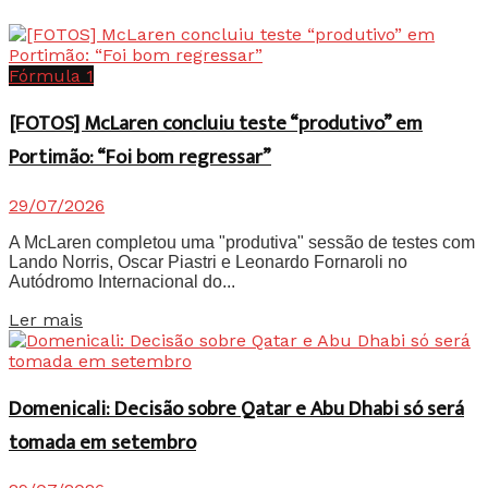
Fórmula 1
[FOTOS] McLaren concluiu teste “produtivo” em
Portimão: “Foi bom regressar”
29/07/2026
A McLaren completou uma "produtiva" sessão de testes com
Lando Norris, Oscar Piastri e Leonardo Fornaroli no
Autódromo Internacional do...
Details
Ler mais
Domenicali: Decisão sobre Qatar e Abu Dhabi só será
tomada em setembro