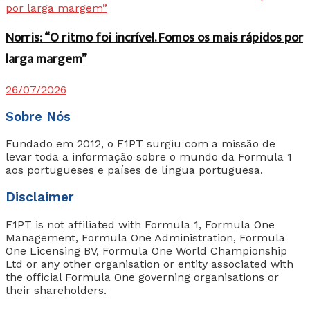
Norris: “O ritmo foi incrível. Fomos os mais rápidos por
larga margem”
26/07/2026
Sobre Nós
Fundado em 2012, o F1PT surgiu com a missão de
levar toda a informação sobre o mundo da Formula 1
aos portugueses e países de língua portuguesa.
Disclaimer
F1PT is not affiliated with Formula 1, Formula One
Management, Formula One Administration, Formula
One Licensing BV, Formula One World Championship
Ltd or any other organisation or entity associated with
the official Formula One governing organisations or
their shareholders.