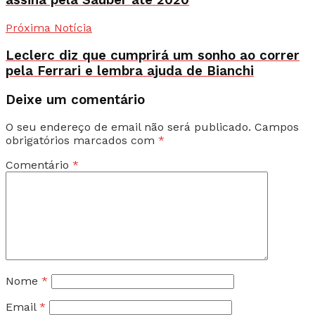
assina pela Sauber até 2020
Próxima Notícia
Leclerc diz que cumprirá um sonho ao correr
pela Ferrari e lembra ajuda de Bianchi
Deixe um comentário
O seu endereço de email não será publicado.
Campos
obrigatórios marcados com
*
Comentário
*
Nome
*
Email
*