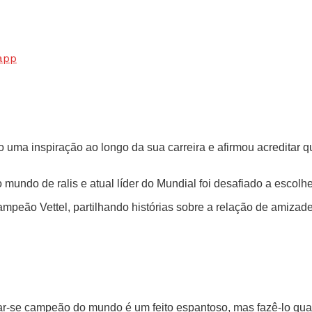
app
o uma inspiração ao longo da sua carreira e afirmou acreditar 
undo de ralis e atual líder do Mundial foi desafiado a escolh
racampeão Vettel, partilhando histórias sobre a relação de ami
nar-se campeão do mundo é um feito espantoso, mas fazê-lo quat