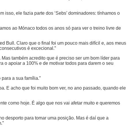
ém isso, ele fazia parte dos ‘Sebs’ dominadores: tínhamos o
íamos ao Mónaco todos os anos só para ver o treino livre de
d Bull. Claro que o final foi um pouco mais difícil e, aos meus
 consecutivos é excecional.”
. Mas também acredito que é preciso ser um bom líder para
ra o apoiar a 100% e de motivar todos para darem o seu
para a sua família.”
a. E acho que foi muito bom ver, no ano passado, quando ele
te como hoje. É algo que nos vai afetar muito e queremos
 no desporto para tomar uma posição. Mas é daí que a
.”