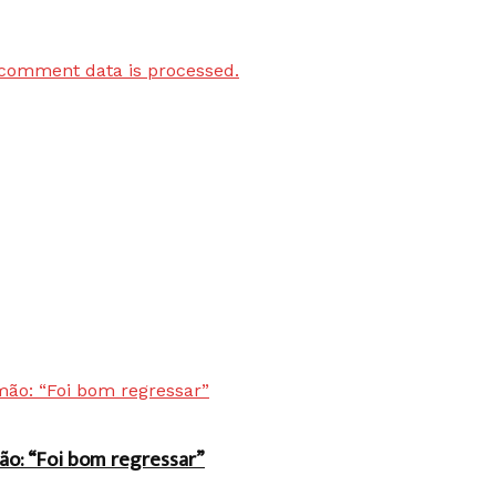
comment data is processed.
ão: “Foi bom regressar”