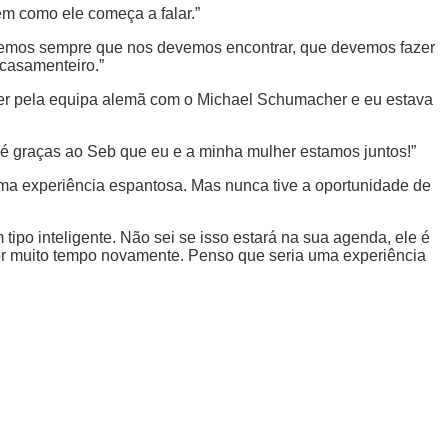
ém como ele começa a falar.”
izemos sempre que nos devemos encontrar, que devemos fazer
casamenteiro.”
rrer pela equipa alemã com o Michael Schumacher e eu estava
 é graças ao Seb que eu e a minha mulher estamos juntos!”
uma experiência espantosa. Mas nunca tive a oportunidade de
tipo inteligente. Não sei se isso estará na sua agenda, ele é
por muito tempo novamente. Penso que seria uma experiência