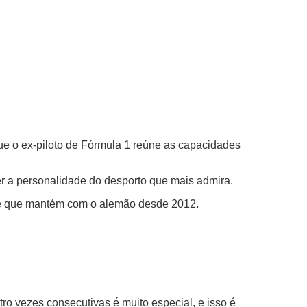
que o ex-piloto de Fórmula 1 reúne as capacidades
er a personalidade do desporto que mais admira.
zade que mantém com o alemão desde 2012.
ro vezes consecutivas é muito especial, e isso é