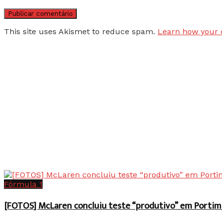
This site uses Akismet to reduce spam.
Learn how your 
Fórmula 1
[FOTOS] McLaren concluiu teste “produtivo” em Portim