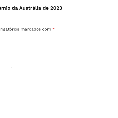
émio da Austrália de 2023
rigatórios marcados com
*