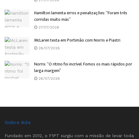
27/07/2026
Hamilton lamenta erros e penalizações: “Foram três
corridas muito más”
27/07/2026
McLaren testa em Portimão com Norris e Piastri
26/07/2026
Norris: “O ritmo foi incrível. Fomos os mais rápidos por
larga margem”
26/07/2026
Sobre Nós
Fundado em 2012, o F1PT surgiu com a missão de levar toda