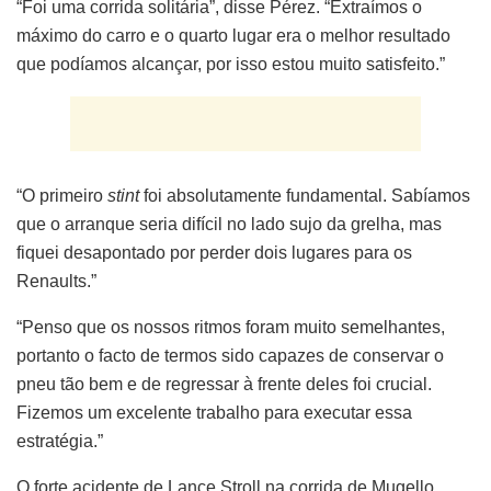
“Foi uma corrida solitária”, disse Pérez. “Extraímos o
máximo do carro e o quarto lugar era o melhor resultado
que podíamos alcançar, por isso estou muito satisfeito.”
“O primeiro
stint
foi absolutamente fundamental. Sabíamos
que o arranque seria difícil no lado sujo da grelha, mas
fiquei desapontado por perder dois lugares para os
Renaults.”
“Penso que os nossos ritmos foram muito semelhantes,
portanto o facto de termos sido capazes de conservar o
pneu tão bem e de regressar à frente deles foi crucial.
Fizemos um excelente trabalho para executar essa
estratégia.”
O forte acidente de Lance Stroll na corrida de Mugello