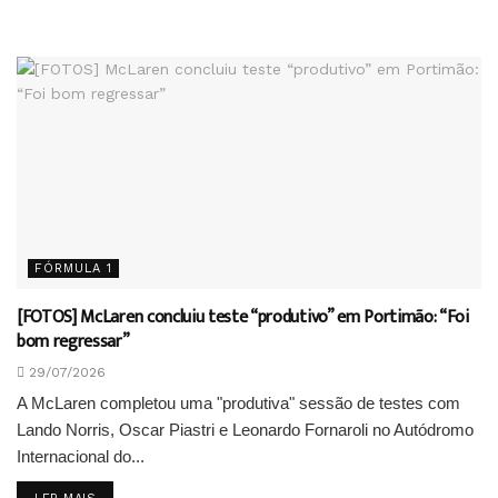
FÓRMULA 1
[FOTOS] McLaren concluiu teste “produtivo” em Portimão: “Foi
bom regressar”
29/07/2026
A McLaren completou uma "produtiva" sessão de testes com
Lando Norris, Oscar Piastri e Leonardo Fornaroli no Autódromo
Internacional do...
DETAILS