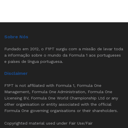
Sobre Nós
Fundado em 2012, o F1PT surgiu com a missão de levar toda
a informação sobre o mundo da Formula 1 aos portugueses
e países de língua portuguesa.
Disclaimer
F1PT is not affiliated with Formula 1, Formula One
Management, Formula One Administration, Formula One
Licensing BV, Formula One World Championship Ltd or any
other organisation or entity associated with the official
Formula One governing organisations or their shareholders.
Copyrighted material used under Fair Use/Fair