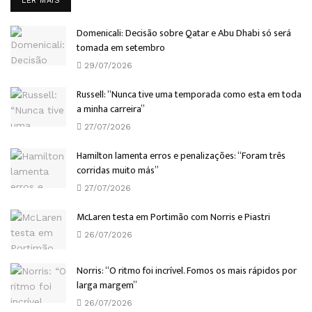
LER MAIS
Domenicali: Decisão sobre Qatar e Abu Dhabi só será
tomada em setembro
29/07/2026
Russell: “Nunca tive uma temporada como esta em toda
a minha carreira”
27/07/2026
Hamilton lamenta erros e penalizações: “Foram três
corridas muito más”
27/07/2026
McLaren testa em Portimão com Norris e Piastri
26/07/2026
Norris: “O ritmo foi incrível. Fomos os mais rápidos por
larga margem”
26/07/2026