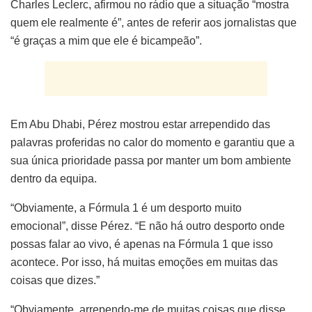
Charles Leclerc, afirmou no rádio que a situação “mostra
quem ele realmente é”, antes de referir aos jornalistas que
“é graças a mim que ele é bicampeão”.
Em Abu Dhabi, Pérez mostrou estar arrependido das
palavras proferidas no calor do momento e garantiu que a
sua única prioridade passa por manter um bom ambiente
dentro da equipa.
“Obviamente, a Fórmula 1 é um desporto muito
emocional”, disse Pérez. “E não há outro desporto onde
possas falar ao vivo, é apenas na Fórmula 1 que isso
acontece. Por isso, há muitas emoções em muitas das
coisas que dizes.”
“Obviamente, arrependo-me de muitas coisas que disse