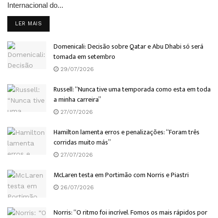
Internacional do...
DETAILS
LER MAIS
Domenicali: Decisão sobre Qatar e Abu Dhabi só será
tomada em setembro
29/07/2026
Russell: “Nunca tive uma temporada como esta em toda
a minha carreira”
27/07/2026
Hamilton lamenta erros e penalizações: “Foram três
corridas muito más”
27/07/2026
McLaren testa em Portimão com Norris e Piastri
26/07/2026
Norris: “O ritmo foi incrível. Fomos os mais rápidos por