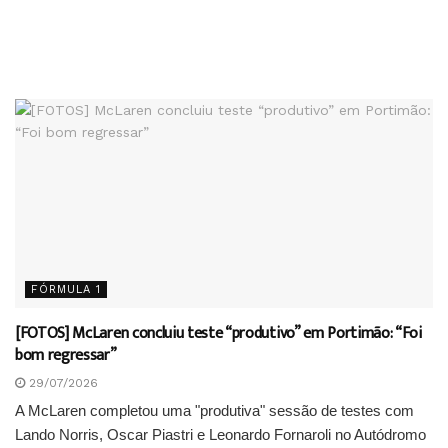
FÓRMULA 1
[FOTOS] McLaren concluiu teste “produtivo” em Portimão: “Foi
bom regressar”
29/07/2026
A McLaren completou uma "produtiva" sessão de testes com
Lando Norris, Oscar Piastri e Leonardo Fornaroli no Autódromo