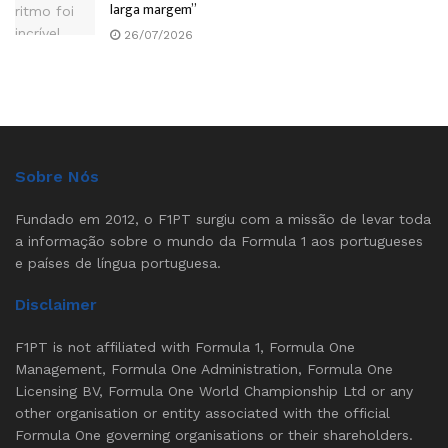
larga margem”
26/07/2026
Sobre Nós
Fundado em 2012, o F1PT surgiu com a missão de levar toda
a informação sobre o mundo da Formula 1 aos portugueses
e países de língua portuguesa.
Disclaimer
F1PT is not affiliated with Formula 1, Formula One
Management, Formula One Administration, Formula One
Licensing BV, Formula One World Championship Ltd or any
other organisation or entity associated with the official
Formula One governing organisations or their shareholders.