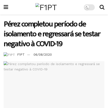
Pérez completou período de
isolamento e regressará se testar
negativo à COVID-19
F1PT
06/08/2020