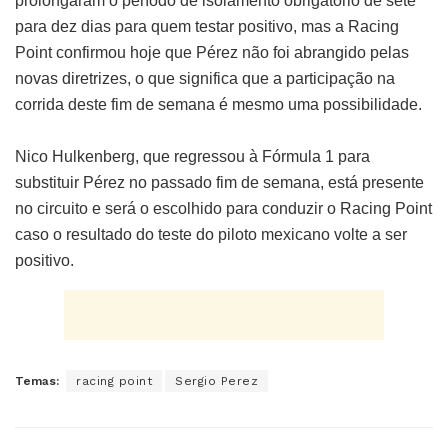
prolongaram o período de isolamento obrigatório de sete
para dez dias para quem testar positivo, mas a Racing
Point confirmou hoje que Pérez não foi abrangido pelas
novas diretrizes, o que significa que a participação na
corrida deste fim de semana é mesmo uma possibilidade.
Nico Hulkenberg, que regressou à Fórmula 1 para
substituir Pérez no passado fim de semana, está presente
no circuito e será o escolhido para conduzir o Racing Point
caso o resultado do teste do piloto mexicano volte a ser
positivo.
Temas:
racing point
Sergio Perez