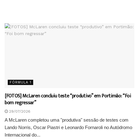
FÓRMULA 1
[FOTOS] McLaren concluiu teste “produtivo” em Portimão: “Foi
bom regressar”
29/07/2026
A McLaren completou uma "produtiva" sessão de testes com
Lando Norris, Oscar Piastri e Leonardo Fornaroli no Autódromo
Internacional do...