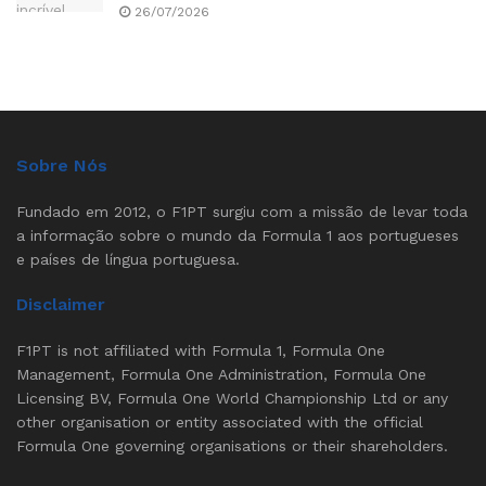
26/07/2026
Sobre Nós
Fundado em 2012, o F1PT surgiu com a missão de levar toda
a informação sobre o mundo da Formula 1 aos portugueses
e países de língua portuguesa.
Disclaimer
F1PT is not affiliated with Formula 1, Formula One
Management, Formula One Administration, Formula One
Licensing BV, Formula One World Championship Ltd or any
other organisation or entity associated with the official
Formula One governing organisations or their shareholders.