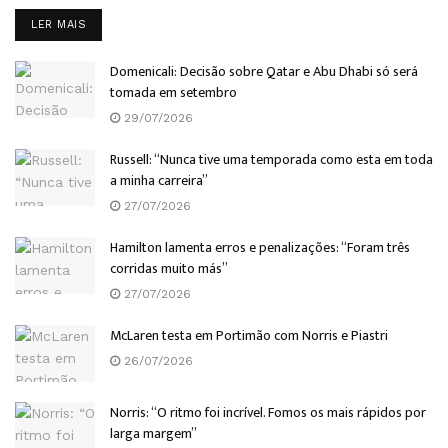
DETAILS
LER MAIS
Domenicali: Decisão sobre Qatar e Abu Dhabi só será
tomada em setembro
29/07/2026
Russell: “Nunca tive uma temporada como esta em toda
a minha carreira”
27/07/2026
Hamilton lamenta erros e penalizações: “Foram três
corridas muito más”
27/07/2026
McLaren testa em Portimão com Norris e Piastri
26/07/2026
Norris: “O ritmo foi incrível. Fomos os mais rápidos por
larga margem”