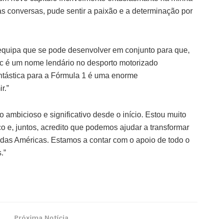
as conversas, pude sentir a paixão e a determinação por
equipa que se pode desenvolver em conjunto para que,
ac é um nome lendário no desporto motorizado
antástica para a Fórmula 1 é uma enorme
r.”
o ambicioso e significativo desde o início. Estou muito
co e, juntos, acredito que podemos ajudar a transformar
 das Américas. Estamos a contar com o apoio de todo o
.”
Próxima Notícia