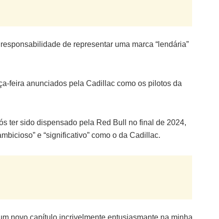
 responsabilidade de representar uma marca “lendária”
rça-feira anunciados pela Cadillac como os pilotos da
 ter sido dispensado pela Red Bull no final de 2024,
ambicioso” e “significativo” como o da Cadillac.
 um novo capítulo incrivelmente entusiasmante na minha