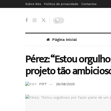
Sobre Nós
Política de privacidade
Contactos
Página Inicial
Pérez: “Estou orgulho
projeto tão ambicios
F1PT
26/08/2025