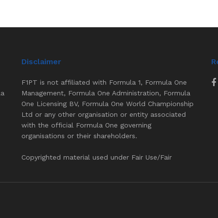
Disclaimer
R
F1PT is not affiliated with Formula 1, Formula One
la
Management, Formula One Administration, Formula
One Licensing BV, Formula One World Championship
Ltd or any other organisation or entity associated
with the official Formula One governing
organisations or their shareholders.
Copyrighted material used under Fair Use/Fair