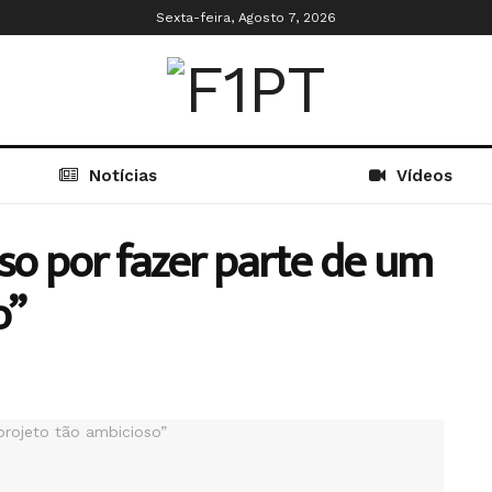
Sexta-feira, Agosto 7, 2026
Notícias
Vídeos
so por fazer parte de um
o”