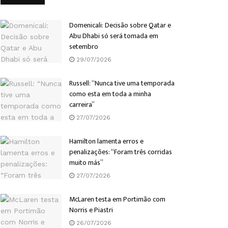
Domenicali: Decisão sobre Qatar e
Abu Dhabi só será tomada em
setembro
29/07/2026
Russell: “Nunca tive uma temporada
como esta em toda a minha
carreira”
27/07/2026
Hamilton lamenta erros e
penalizações: “Foram três corridas
muito más”
27/07/2026
McLaren testa em Portimão com
Norris e Piastri
26/07/2026