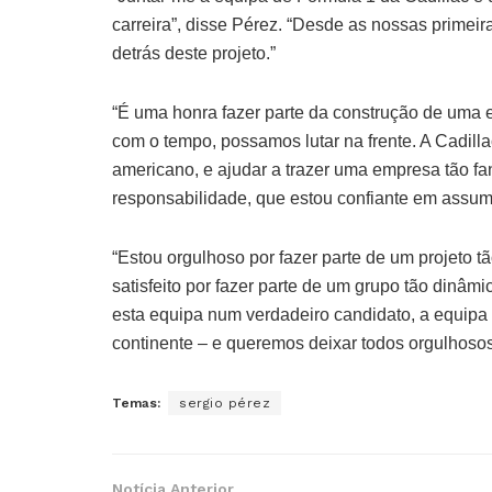
carreira”, disse Pérez. “Desde as nossas primeir
detrás deste projeto.”
“É uma honra fazer parte da construção de uma 
com o tempo, possamos lutar na frente. A Cadill
americano, e ajudar a trazer uma empresa tão f
responsabilidade, que estou confiante em assumi
“Estou orgulhoso por fazer parte de um projeto tã
satisfeito por fazer parte de um grupo tão dinâmi
esta equipa num verdadeiro candidato, a equipa
continente – e queremos deixar todos orgulhosos
Temas:
sergio pérez
Notícia Anterior