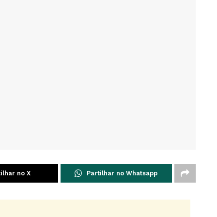
ilhar no X
Partilhar no Whatsapp