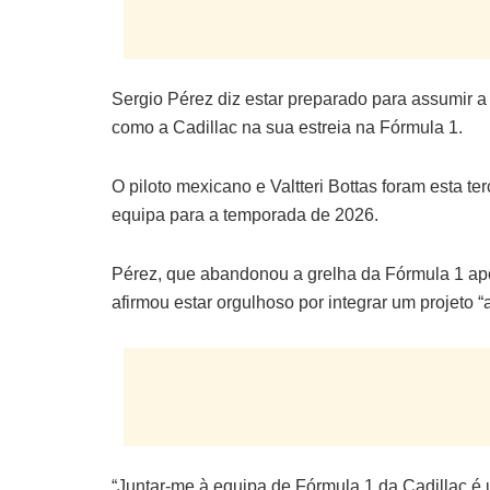
Sergio Pérez diz estar preparado para assumir a
como a Cadillac na sua estreia na Fórmula 1.
O piloto mexicano e Valtteri Bottas foram esta te
equipa para a temporada de 2026.
Pérez, que abandonou a grelha da Fórmula 1 após
afirmou estar orgulhoso por integrar um projeto “
“Juntar-me à equipa de Fórmula 1 da Cadillac é