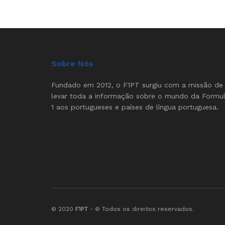
Sobre Nós
Fundado em 2012, o F1PT surgiu com a missão de
levar toda a informação sobre o mundo da Formu
1 aos portugueses e países de língua portuguesa.
© 2020
F1PT
- © Todos os direitos reservados.