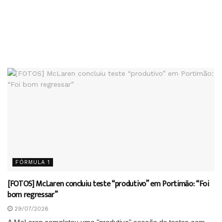
FÓRMULA 1
[FOTOS] McLaren concluiu teste “produtivo” em Portimão: “Foi
bom regressar”
29/07/2026