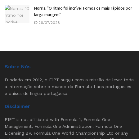
Norris: “O ritmo foi incrível. Fomos os mais rápidos por
larga margem”
26/07/2026
Sobre Nós
Fundado em 2012, o F1PT surgiu com a missão de levar toda
a informação sobre o mundo da Formula 1 aos portugueses
e países de língua portuguesa.
Disclaimer
F1PT is not affiliated with Formula 1, Formula One
Management, Formula One Administration, Formula One
Licensing BV, Formula One World Championship Ltd or any