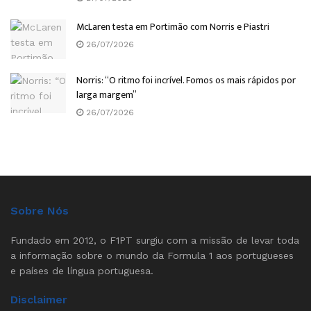
McLaren testa em Portimão com Norris e Piastri
26/07/2026
Norris: “O ritmo foi incrível. Fomos os mais rápidos por
larga margem”
26/07/2026
Sobre Nós
Fundado em 2012, o F1PT surgiu com a missão de levar toda
a informação sobre o mundo da Formula 1 aos portugueses
e países de língua portuguesa.
Disclaimer