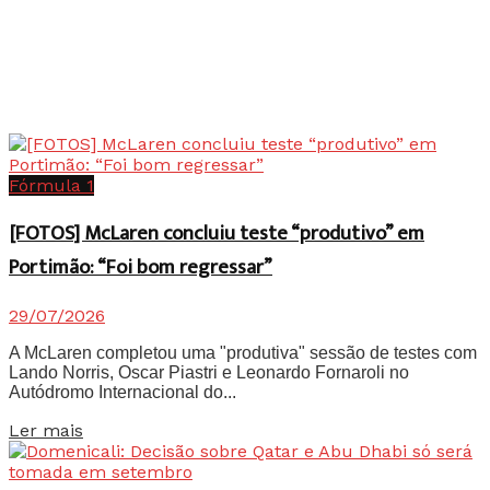
Fórmula 1
[FOTOS] McLaren concluiu teste “produtivo” em
Portimão: “Foi bom regressar”
29/07/2026
A McLaren completou uma "produtiva" sessão de testes com
Lando Norris, Oscar Piastri e Leonardo Fornaroli no
Autódromo Internacional do...
Details
Ler mais