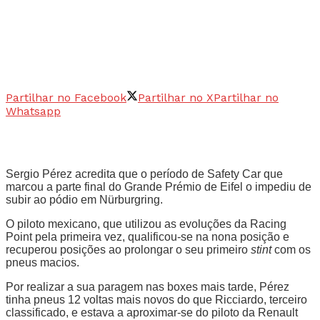
Partilhar no Facebook
Partilhar no X
Partilhar no
Whatsapp
Sergio Pérez acredita que o período de Safety Car que
marcou a parte final do Grande Prémio de Eifel o impediu de
subir ao pódio em Nürburgring.
O piloto mexicano, que utilizou as evoluções da Racing
Point pela primeira vez, qualificou-se na nona posição e
recuperou posições ao prolongar o seu primeiro
stint
com os
pneus macios.
Por realizar a sua paragem nas boxes mais tarde, Pérez
tinha pneus 12 voltas mais novos do que Ricciardo, terceiro
classificado, e estava a aproximar-se do piloto da Renault