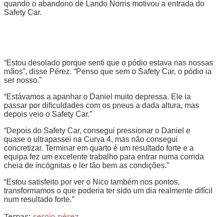
quando o abandono de Lando Norris motivou a entrada do
Safety Car.
“Estou desolado porque senti que o pódio estava nas nossas
mãos”, disse Pérez. “Penso que sem o Safety Car, o pódio ia
ser nosso.”
“Estávamos a apanhar o Daniel muito depressa. Ele ia
passar por dificuldades com os pneus a dada altura, mas
depois veio o Safety Car.”
“Depois do Safety Car, consegui pressionar o Daniel e
quase o ultrapassei na Curva 4, mas não consegui
concretizar. Terminar em quarto é um resultado forte e a
equipa fez um excelente trabalho para entrar numa corrida
cheia de incógnitas e ler tão bem as condições.”
“Estou satisfeito por ver o Nico também nos pontos,
transformamos o que poderia ter sido um dia realmente difícil
num resultado forte.”
Temas:
sergio pérez