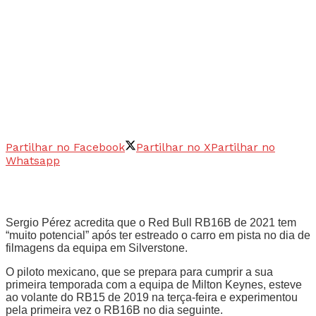
Partilhar no Facebook
Partilhar no X
Partilhar no
Whatsapp
Sergio Pérez acredita que o Red Bull RB16B de 2021 tem
“muito potencial” após ter estreado o carro em pista no dia de
filmagens da equipa em Silverstone.
O piloto mexicano, que se prepara para cumprir a sua
primeira temporada com a equipa de Milton Keynes, esteve
ao volante do RB15 de 2019 na terça-feira e experimentou
pela primeira vez o RB16B no dia seguinte.