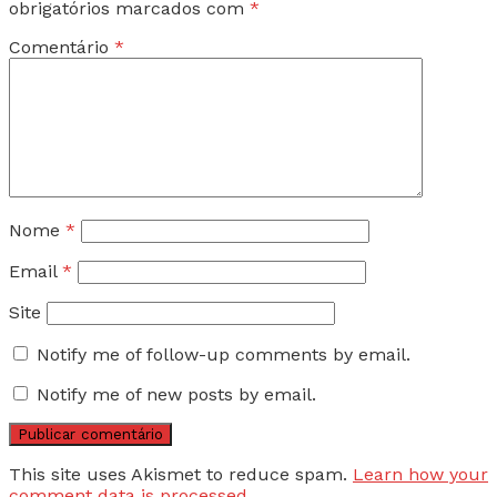
obrigatórios marcados com
*
Comentário
*
Nome
*
Email
*
Site
Notify me of follow-up comments by email.
Notify me of new posts by email.
This site uses Akismet to reduce spam.
Learn how your
comment data is processed.