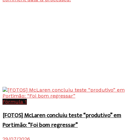
Fórmula 1
[FOTOS] McLaren concluiu teste “produtivo” em
Portimão: “Foi bom regressar”
29/07/2026