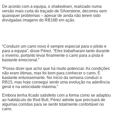
De acordo com a equipa, o
shakedown
, realizado numa
versão mais curta do traçado de Silverstone, decorreu sem
quaisquer problemas – apesar de ainda não terem sido
divulgadas imagens do RB16B em ação.
“Conduzir um carro novo é sempre especial para o piloto e
para a equipa”, disse Pérez. “Eles trabalharam tanto durante
o inverno, portanto levar finalmente o carro para a pista é
bastante emocional.”
“Posso dizer que acho que há muito potencial. As condições
não eram ótimas, mas foi bom para conhecer o carro. É
bastante entusiasmante. No início da semana conduzi o
RB15, mas hoje consegui sentir uma evolução na aderência
geral e na velocidade máxima.”
Embora tenha ficado satisfeito com a forma como se adaptou
ao habitáculo do Red Bull, Pérez admite que precisará de
algumas corridas para se sentir totalmente confortável no
carro.