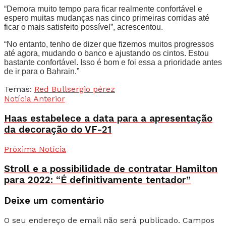
“Demora muito tempo para ficar realmente confortável e
espero muitas mudanças nas cinco primeiras corridas até
ficar o mais satisfeito possível”, acrescentou.
“No entanto, tenho de dizer que fizemos muitos progressos
até agora, mudando o banco e ajustando os cintos. Estou
bastante confortável. Isso é bom e foi essa a prioridade antes
de ir para o Bahrain.”
Temas:
Red Bull
sergio pérez
Notícia Anterior
Haas estabelece a data para a apresentação
da decoração do VF-21
Próxima Notícia
Stroll e a possibilidade de contratar Hamilton
para 2022: “É definitivamente tentador”
Deixe um comentário
O seu endereço de email não será publicado.
Campos