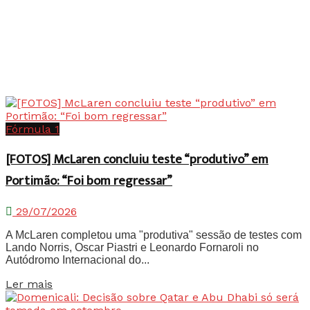
Fórmula 1
[FOTOS] McLaren concluiu teste “produtivo” em
Portimão: “Foi bom regressar”
29/07/2026
A McLaren completou uma "produtiva" sessão de testes com
Lando Norris, Oscar Piastri e Leonardo Fornaroli no
Autódromo Internacional do...
Details
Ler mais