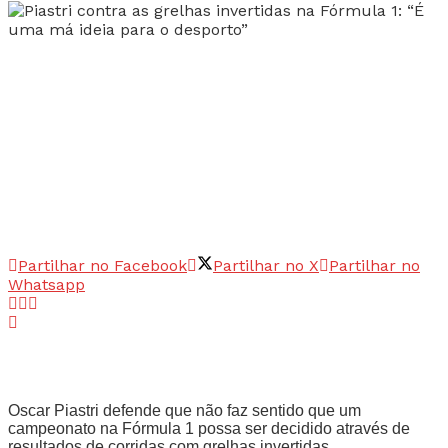
Partilhar no Facebook
Partilhar no X
Partilhar no
Whatsapp
Oscar Piastri defende que não faz sentido que um
campeonato na Fórmula 1 possa ser decidido através de
resultados de corridas com grelhas invertidas.