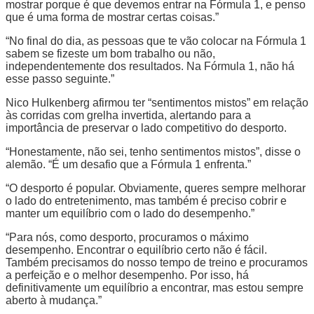
mostrar porque é que devemos entrar na Fórmula 1, e penso
que é uma forma de mostrar certas coisas.”
“No final do dia, as pessoas que te vão colocar na Fórmula 1
sabem se fizeste um bom trabalho ou não,
independentemente dos resultados. Na Fórmula 1, não há
esse passo seguinte.”
Nico Hulkenberg afirmou ter “sentimentos mistos” em relação
às corridas com grelha invertida, alertando para a
importância de preservar o lado competitivo do desporto.
“Honestamente, não sei, tenho sentimentos mistos”, disse o
alemão. “É um desafio que a Fórmula 1 enfrenta.”
“O desporto é popular. Obviamente, queres sempre melhorar
o lado do entretenimento, mas também é preciso cobrir e
manter um equilíbrio com o lado do desempenho.”
“Para nós, como desporto, procuramos o máximo
desempenho. Encontrar o equilíbrio certo não é fácil.
Também precisamos do nosso tempo de treino e procuramos
a perfeição e o melhor desempenho. Por isso, há
definitivamente um equilíbrio a encontrar, mas estou sempre
aberto à mudança.”