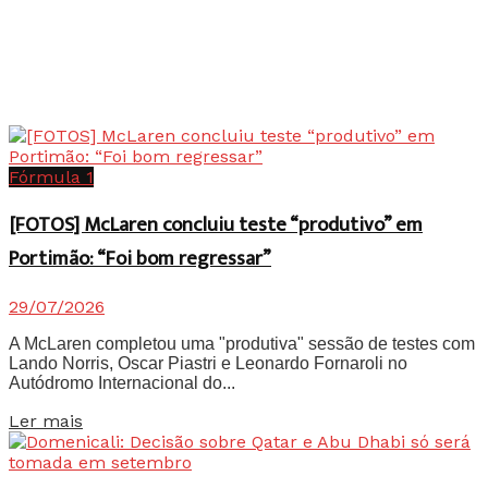
Fórmula 1
[FOTOS] McLaren concluiu teste “produtivo” em
Portimão: “Foi bom regressar”
29/07/2026
A McLaren completou uma "produtiva" sessão de testes com
Lando Norris, Oscar Piastri e Leonardo Fornaroli no
Autódromo Internacional do...
Details
Ler mais