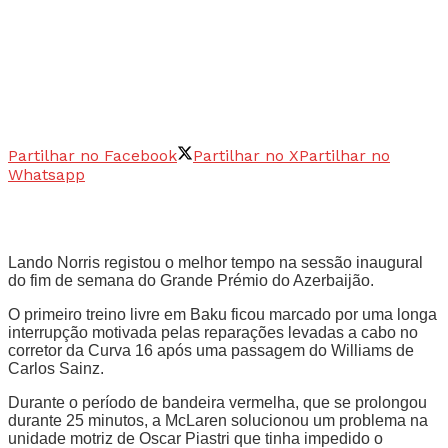
Partilhar no Facebook
Partilhar no X
Partilhar no
Whatsapp
Lando Norris registou o melhor tempo na sessão inaugural
do fim de semana do Grande Prémio do Azerbaijão.
O primeiro treino livre em Baku ficou marcado por uma longa
interrupção motivada pelas reparações levadas a cabo no
corretor da Curva 16 após uma passagem do Williams de
Carlos Sainz.
Durante o período de bandeira vermelha, que se prolongou
durante 25 minutos, a McLaren solucionou um problema na
unidade motriz de Oscar Piastri que tinha impedido o