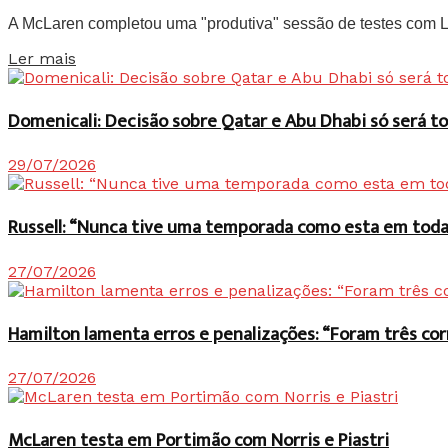
A McLaren completou uma "produtiva" sessão de testes com Lan
Details
Ler mais
Domenicali: Decisão sobre Qatar e Abu Dhabi só será
29/07/2026
Russell: “Nunca tive uma temporada como esta em toda 
27/07/2026
Hamilton lamenta erros e penalizações: “Foram três co
27/07/2026
McLaren testa em Portimão com Norris e Piastri