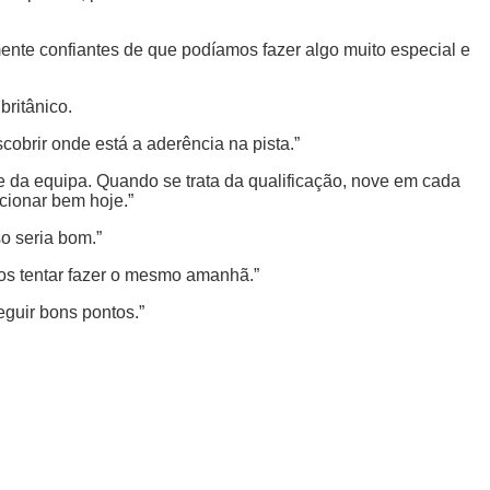
ente confiantes de que podíamos fazer algo muito especial e
ritânico.
cobrir onde está a aderência na pista.”
e da equipa. Quando se trata da qualificação, nove em cada
cionar bem hoje.”
so seria bom.”
s tentar fazer o mesmo amanhã.”
eguir bons pontos.”