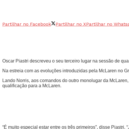
Partilhar no Facebook
Partilhar no X
Partilhar no Whats
Oscar Piastri descreveu o seu terceiro lugar na sessão de qu
Na estreia com as evoluções introduzidas pela McLaren no Gra
Lando Norris, aos comandos do outro monolugar da McLaren, p
qualificação para a McLaren.
“É muito especial estar entre os três primeiros”, disse Piastr