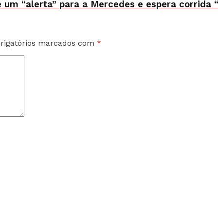
um “alerta” para a Mercedes e espera corrida “d
rigatórios marcados com
*