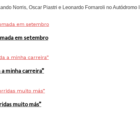
do Norris, Oscar Piastri e Leonardo Fornaroli no Autódromo In
 tomada em setembro
a minha carreira”
rridas muito más”