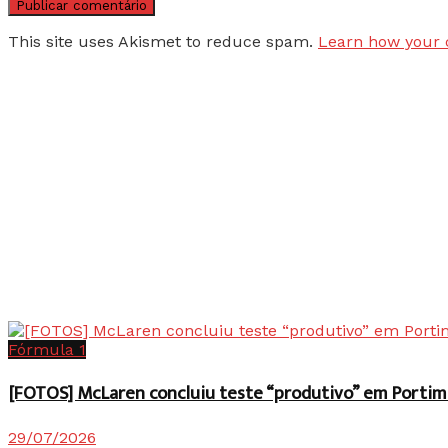
This site uses Akismet to reduce spam.
Learn how your 
Fórmula 1
[FOTOS] McLaren concluiu teste “produtivo” em Portim
29/07/2026