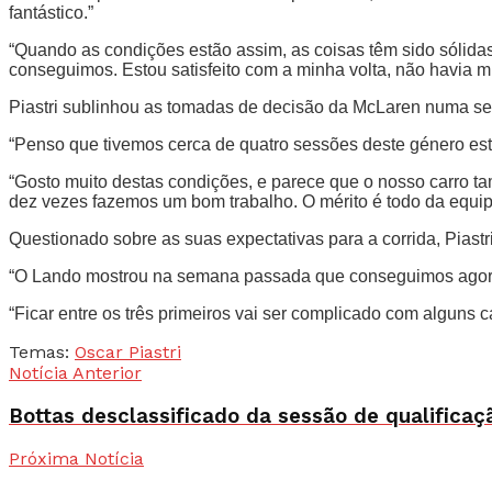
fantástico.”
“Quando as condições estão assim, as coisas têm sido sólida
conseguimos. Estou satisfeito com a minha volta, não havia mu
Piastri sublinhou as tomadas de decisão da McLaren numa ses
“Penso que tivemos cerca de quatro sessões deste género este a
“Gosto muito destas condições, e parece que o nosso carro t
dez vezes fazemos um bom trabalho. O mérito é todo da equip
Questionado sobre as suas expectativas para a corrida, Piastri
“O Lando mostrou na semana passada que conseguimos agora 
“Ficar entre os três primeiros vai ser complicado com alguns
Temas:
Oscar Piastri
Notícia Anterior
Bottas desclassificado da sessão de qualificaç
Próxima Notícia