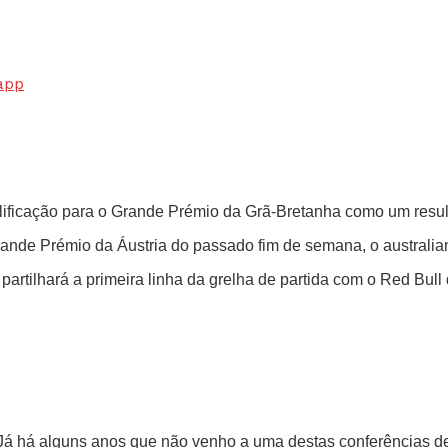
app
alificação para o Grande Prémio da Grã-Bretanha como um resul
nde Prémio da Áustria do passado fim de semana, o australiano
artilhará a primeira linha da grelha de partida com o Red Bul
i. “Já há alguns anos que não venho a uma destas conferências d