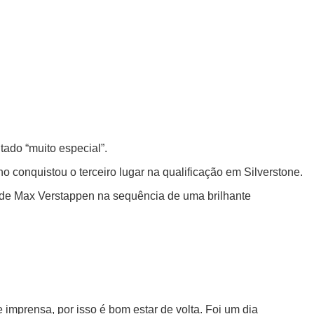
tado “muito especial”.
 conquistou o terceiro lugar na qualificação em Silverstone.
l de Max Verstappen na sequência de uma brilhante
e imprensa, por isso é bom estar de volta. Foi um dia