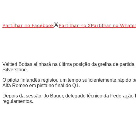
Partilhar no Facebook
Partilhar no X
Partilhar no Whats
Valtteri Bottas alinhará na última posição da grelha de parti
Silverstone.
O piloto finlandês registou um tempo suficientemente rápido
Alfa Romeo em pista no final do Q1.
Depois da sessão, Jo Bauer, delegado técnico da Federação In
regulamentos.