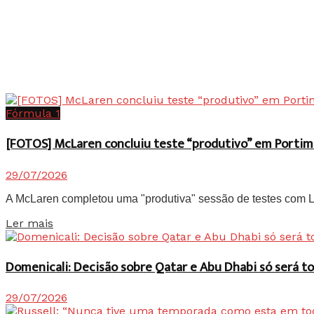
Fórmula 1
[FOTOS] McLaren concluiu teste “produtivo” em Portim
29/07/2026
A McLaren completou uma "produtiva" sessão de testes com Lan
Details
Ler mais
Domenicali: Decisão sobre Qatar e Abu Dhabi só será
29/07/2026