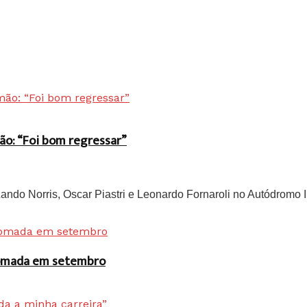
ão: “Foi bom regressar”
do Norris, Oscar Piastri e Leonardo Fornaroli no Autódromo In
 tomada em setembro