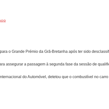
app
da para o Grande Prémio da Grã-Bretanha após ter sido desclass
 para assegurar a passagem à segunda fase da sessão de qualif
ternacional do Automóvel, detetou que o combustível no carro 