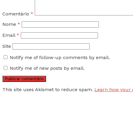
Comentário
*
Nome
*
Email
*
Site
Notify me of follow-up comments by email.
Notify me of new posts by email.
This site uses Akismet to reduce spam.
Learn how your 