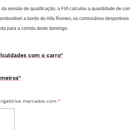
 da sessão de qualificação, a FIA calculou a quantidade de comb
ombustível a bordo do Alfa Romeo, os comissários desportivos 
ida para a corrida deste domingo.
ficuldades com o carro”
rimeiros”
rigatórios marcados com
*