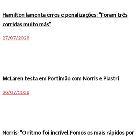
Hamilton lamenta erros e penalizações: “Foram três
corridas muito más”
27/07/2026
McLaren testa em Portimão com Norris e Piastri
26/07/2026
Norris: “O ritmo foi incrível. Fomos os mais rápidos por