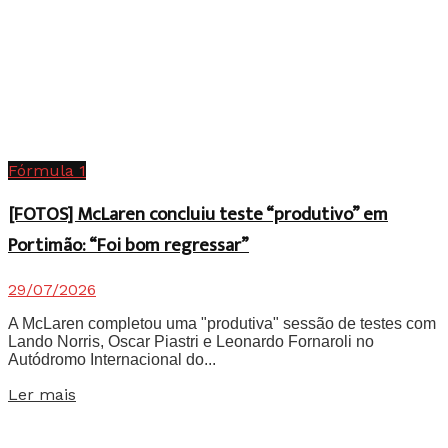
Fórmula 1
[FOTOS] McLaren concluiu teste “produtivo” em
Portimão: “Foi bom regressar”
29/07/2026
A McLaren completou uma "produtiva" sessão de testes com
Lando Norris, Oscar Piastri e Leonardo Fornaroli no
Autódromo Internacional do...
Details
Ler mais