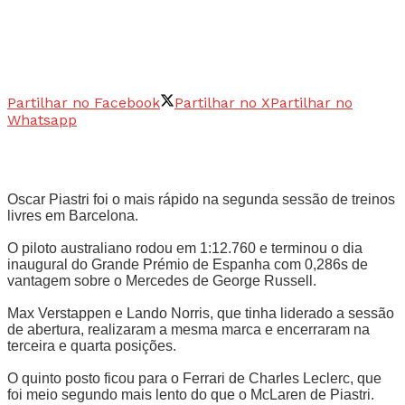
Partilhar no Facebook
Partilhar no X
Partilhar no
Whatsapp
Oscar Piastri foi o mais rápido na segunda sessão de treinos
livres em Barcelona.
O piloto australiano rodou em 1:12.760 e terminou o dia
inaugural do Grande Prémio de Espanha com 0,286s de
vantagem sobre o Mercedes de George Russell.
Max Verstappen e Lando Norris, que tinha liderado a sessão
de abertura, realizaram a mesma marca e encerraram na
terceira e quarta posições.
O quinto posto ficou para o Ferrari de Charles Leclerc, que
foi meio segundo mais lento do que o McLaren de Piastri.