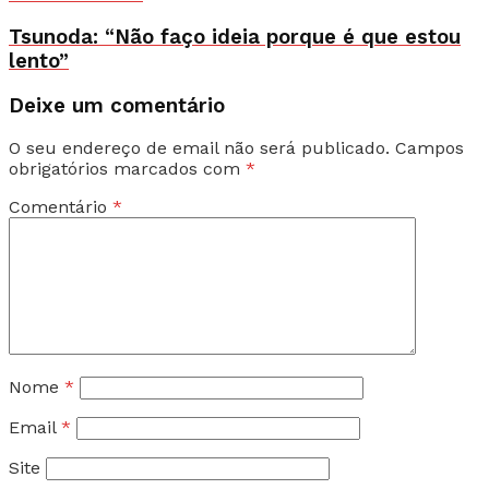
Tsunoda: “Não faço ideia porque é que estou
lento”
Deixe um comentário
O seu endereço de email não será publicado.
Campos
obrigatórios marcados com
*
Comentário
*
Nome
*
Email
*
Site