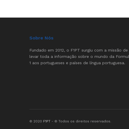
Sobre Nós
Fundado em 2012, o F1PT surgiu com a missão de
levar toda a informação sobre o mundo da Formu
1 aos portugueses e países de língua portuguesa.
© 2020
F1PT
- © Todos os direitos reservados.