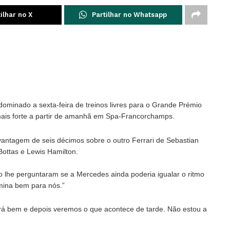
ilhar no X
Partilhar no Whatsapp
 dominado a sexta-feira de treinos livres para o Grande Prémio
mais forte a partir de amanhã em Spa-Francorchamps.
vantagem de seis décimos sobre o outro Ferrari de Sebastian
Bottas e Lewis Hamilton.
o lhe perguntaram se a Mercedes ainda poderia igualar o ritmo
rmina bem para nós.”
 bem e depois veremos o que acontece de tarde. Não estou a