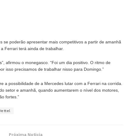
s se poderão apresentar mais competitivos a partir de amanhã
 Ferrari terá ainda de trabalhar.
s”, afirmou o monegasco. “Foi um dia positivo. O ritmo de
por isso precisamos de trabalhar nisso para Domingo.”
 a possibilidade de a Mercedes lutar com a Ferrari na corrida.
undo setor e amanhã, quando aumentarem o nível dos motores,
ão fortes.”
Vettel
Próxima Notícia