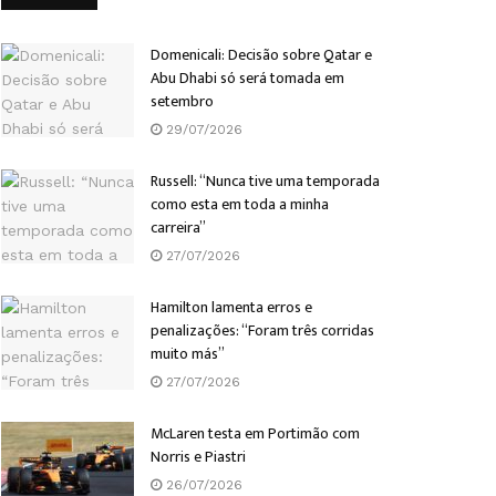
Domenicali: Decisão sobre Qatar e
Abu Dhabi só será tomada em
setembro
29/07/2026
Russell: “Nunca tive uma temporada
como esta em toda a minha
carreira”
27/07/2026
Hamilton lamenta erros e
penalizações: “Foram três corridas
muito más”
27/07/2026
McLaren testa em Portimão com
Norris e Piastri
26/07/2026