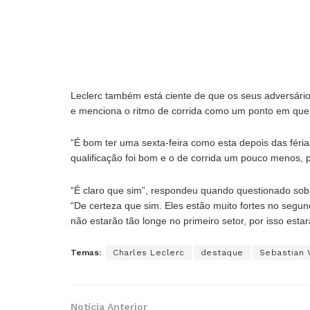
Leclerc também está ciente de que os seus adversário
e menciona o ritmo de corrida como um ponto em que a
“É bom ter uma sexta-feira como esta depois das féria
qualificação foi bom e o de corrida um pouco menos, 
“É claro que sim”, respondeu quando questionado sobre
“De certeza que sim. Eles estão muito fortes no seg
não estarão tão longe no primeiro setor, por isso estar
Temas:
Charles Leclerc
destaque
Sebastian 
Notícia Anterior