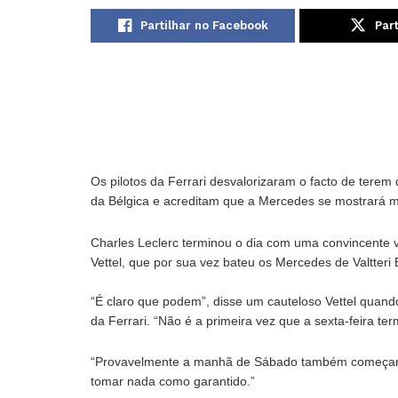
Partilhar no Facebook
Part
Os pilotos da Ferrari desvalorizaram o facto de terem
da Bélgica e acreditam que a Mercedes se mostrará 
Charles Leclerc terminou o dia com uma convincente 
Vettel, que por sua vez bateu os Mercedes de Valtteri 
“É claro que podem”, disse um cauteloso Vettel quand
da Ferrari. “Não é a primeira vez que a sexta-feira te
“Provavelmente a manhã de Sábado também começará
tomar nada como garantido.”