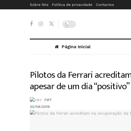
Sobre Nós
Política de privacidade
Contactos
Página Inicial
Pilotos da Ferrari acredit
apesar de um dia “positivo
F1PT
30/08/2019