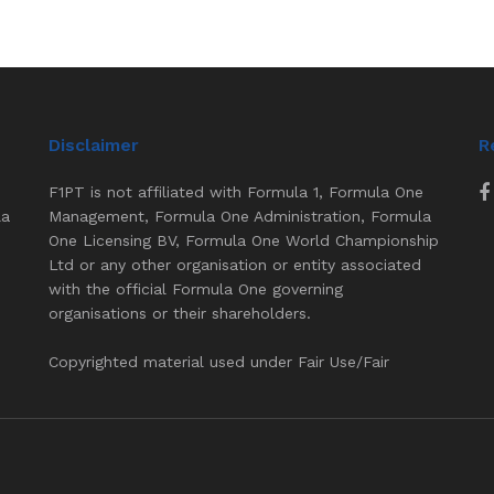
Disclaimer
R
F1PT is not affiliated with Formula 1, Formula One
la
Management, Formula One Administration, Formula
One Licensing BV, Formula One World Championship
Ltd or any other organisation or entity associated
with the official Formula One governing
organisations or their shareholders.
Copyrighted material used under Fair Use/Fair