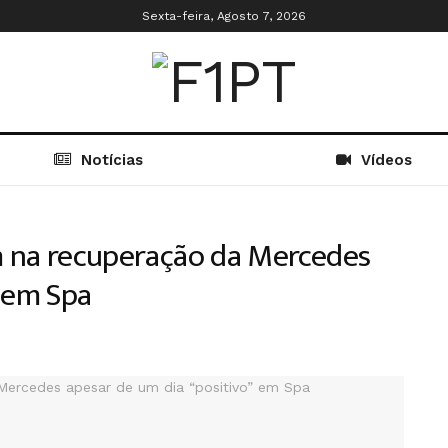
Sexta-feira, Agosto 7, 2026
Notícias
Vídeos
am na recuperação da Mercedes
” em Spa