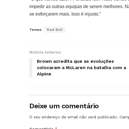
impedir as outras equipas de serem melhores. 
se esforçarem mais. Isso é injusto.”
Temas:
Red Bull
Notícia Anterior
Brown acredita que as evoluções
colocaram a McLaren na batalha com a
Alpine
Deixe um comentário
O seu endereço de email não será publicado.
Camp
*
Comentário