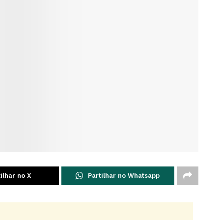
ilhar no X
Partilhar no Whatsapp