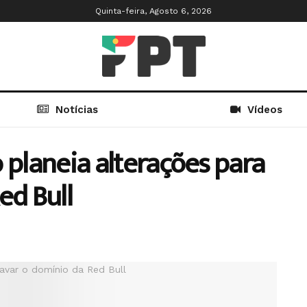
Quinta-feira, Agosto 6, 2026
Notícias
Vídeos
 planeia alterações para
ed Bull