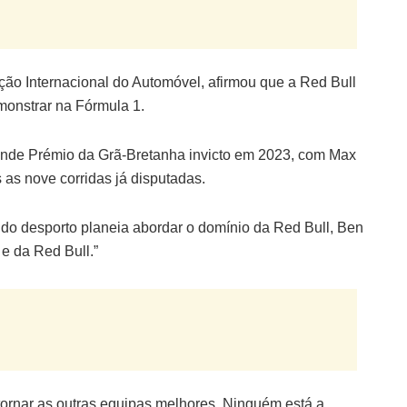
 Internacional do Automóvel, afirmou que a Red Bull
monstrar na Fórmula 1.
rande Prémio da Grã-Bretanha invicto em 2023, com Max
 as nove corridas já disputadas.
do desporto planeia abordar o domínio da Red Bull, Ben
e da Red Bull.”
ornar as outras equipas melhores. Ninguém está a