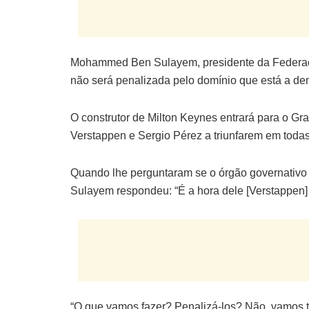
Mohammed Ben Sulayem, presidente da Federação
não será penalizada pelo domínio que está a de
O construtor de Milton Keynes entrará para o G
Verstappen e Sergio Pérez a triunfarem em todas
Quando lhe perguntaram se o órgão governativo 
Sulayem respondeu: “É a hora dele [Verstappen] 
“O que vamos fazer? Penalizá-los? Não, vamos t