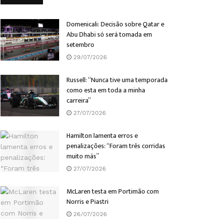
Domenicali: Decisão sobre Qatar e
Abu Dhabi só será tomada em
setembro
29/07/2026
Russell: “Nunca tive uma temporada
como esta em toda a minha
carreira”
27/07/2026
Hamilton lamenta erros e
penalizações: “Foram três corridas
muito más”
27/07/2026
McLaren testa em Portimão com
Norris e Piastri
26/07/2026