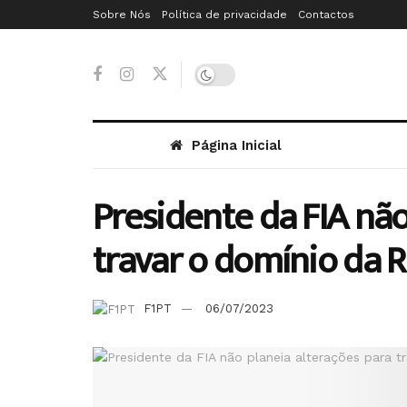
Sobre Nós
Política de privacidade
Contactos
Página Inicial
Presidente da FIA não
travar o domínio da R
F1PT
06/07/2023