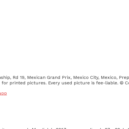
hip, Rd 19, Mexican Grand Prix, Mexico City, Mexico, Pre
or printed pictures. Every used picture is fee-liable. © 
app