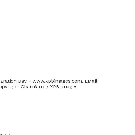
paration Day. - www.xpbimages.com, EMail:
Copyright: Charniaux / XPB Images