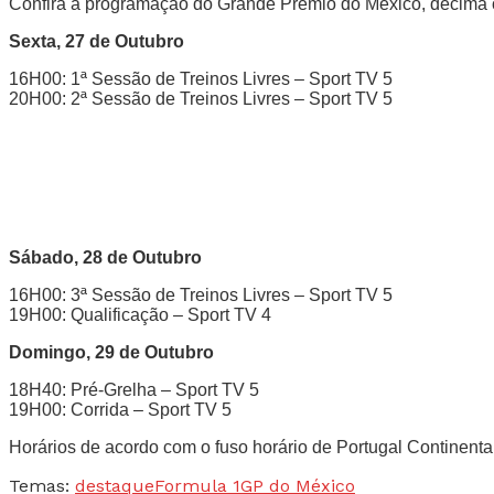
Confira a programação do Grande Prémio do México, décima oi
Sexta, 27 de Outubro
16H00: 1ª Sessão de Treinos Livres – Sport TV 5
20H00: 2ª Sessão de Treinos Livres – Sport TV 5
Sábado, 28 de Outubro
16H00: 3ª Sessão de Treinos Livres – Sport TV 5
19H00: Qualificação – Sport TV 4
Domingo, 29 de Outubro
18H40: Pré-Grelha – Sport TV 5
19H00: Corrida – Sport TV 5
Horários de acordo com o fuso horário de Portugal Continental
Temas:
destaque
Formula 1
GP do México