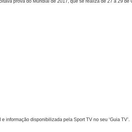
tava prova do Mundial de 2017, que se realiza de 27 a 29 de 
 e informação disponibilizada pela Sport TV no seu ‘Guia TV’.