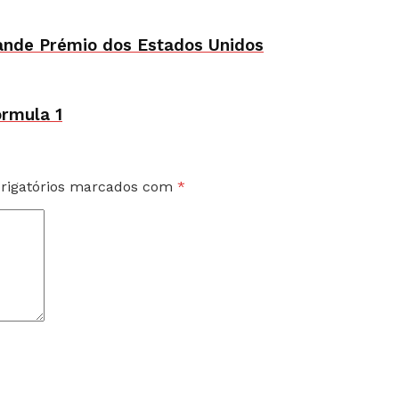
ande Prémio dos Estados Unidos
órmula 1
rigatórios marcados com
*