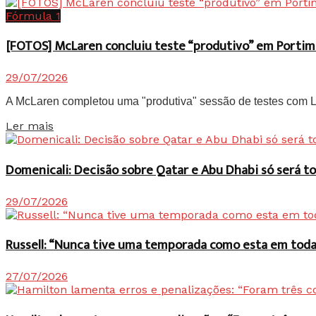
Fórmula 1
[FOTOS] McLaren concluiu teste “produtivo” em Portim
29/07/2026
A McLaren completou uma "produtiva" sessão de testes com Lan
Details
Ler mais
Domenicali: Decisão sobre Qatar e Abu Dhabi só será
29/07/2026
Russell: “Nunca tive uma temporada como esta em toda 
27/07/2026