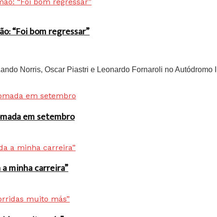
ão: “Foi bom regressar”
do Norris, Oscar Piastri e Leonardo Fornaroli no Autódromo In
 tomada em setembro
a minha carreira”