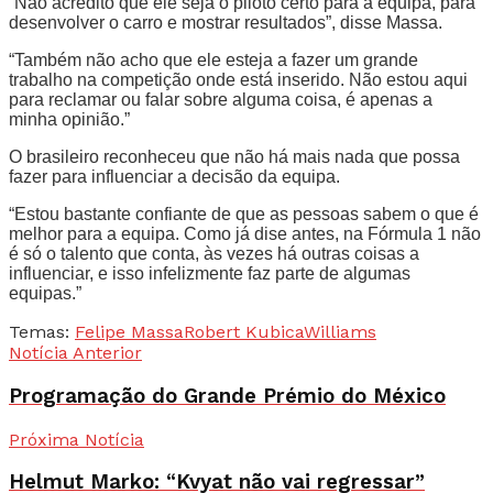
“Não acredito que ele seja o piloto certo para a equipa, para
desenvolver o carro e mostrar resultados”, disse Massa.
“Também não acho que ele esteja a fazer um grande
trabalho na competição onde está inserido. Não estou aqui
para reclamar ou falar sobre alguma coisa, é apenas a
minha opinião.”
O brasileiro reconheceu que não há mais nada que possa
fazer para influenciar a decisão da equipa.
“Estou bastante confiante de que as pessoas sabem o que é
melhor para a equipa. Como já dise antes, na Fórmula 1 não
é só o talento que conta, às vezes há outras coisas a
influenciar, e isso infelizmente faz parte de algumas
equipas.”
Temas:
Felipe Massa
Robert Kubica
Williams
Notícia Anterior
Programação do Grande Prémio do México
Próxima Notícia
Helmut Marko: “Kvyat não vai regressar”