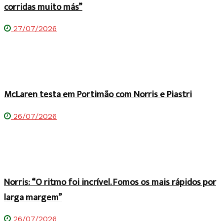
corridas muito más”
27/07/2026
McLaren testa em Portimão com Norris e Piastri
26/07/2026
Norris: “O ritmo foi incrível. Fomos os mais rápidos por
larga margem”
26/07/2026