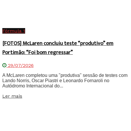
Fórmula 1
[FOTOS] McLaren concluiu teste “produtivo” em
Portimão: “Foi bom regressar”
29/07/2026
A McLaren completou uma "produtiva" sessão de testes com
Lando Norris, Oscar Piastri e Leonardo Fornaroli no
Autódromo Internacional do...
Details
Ler mais