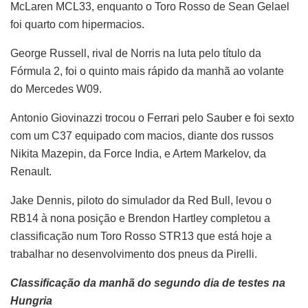
McLaren MCL33, enquanto o Toro Rosso de Sean Gelael
foi quarto com hipermacios.
George Russell, rival de Norris na luta pelo título da
Fórmula 2, foi o quinto mais rápido da manhã ao volante
do Mercedes W09.
Antonio Giovinazzi trocou o Ferrari pelo Sauber e foi sexto
com um C37 equipado com macios, diante dos russos
Nikita Mazepin, da Force India, e Artem Markelov, da
Renault.
Jake Dennis, piloto do simulador da Red Bull, levou o
RB14 à nona posição e Brendon Hartley completou a
classificação num Toro Rosso STR13 que está hoje a
trabalhar no desenvolvimento dos pneus da Pirelli.
Classificação da manhã do segundo dia de testes na
Hungria