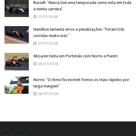
Russell: “Nunca tive uma temporada como esta em toda
a minha carreira”
27/07/2026
Hamilton lamenta erros e penalizações: “Foram três
corridas muito más”
27/07/2026
McLaren testa em Portimão com Norris e Piastri
26/07/2026
Norris: “O ritmo foi incrível. Fomos os mais rápidos por
larga margem”
26/07/2026