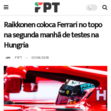
Raikkonen coloca Ferrari no topo
na segunda manhã de testes na
Hungria
F1PT
01/08/2018