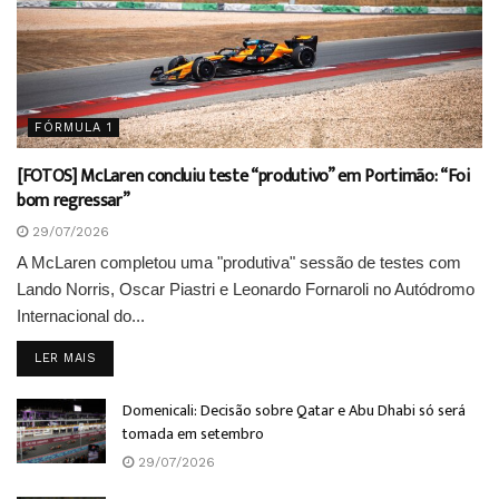
FÓRMULA 1
[FOTOS] McLaren concluiu teste “produtivo” em Portimão: “Foi
bom regressar”
29/07/2026
A McLaren completou uma "produtiva" sessão de testes com
Lando Norris, Oscar Piastri e Leonardo Fornaroli no Autódromo
Internacional do...
DETAILS
LER MAIS
Domenicali: Decisão sobre Qatar e Abu Dhabi só será
tomada em setembro
29/07/2026