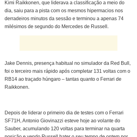
Kimi Raikkonen, que liderava a classificação a meio do
dia, saiu para a pista com os mesmos hipermacios nos
derradeiros minutos da sessão e terminou a apenas 74
milésimos de segundo do Mercedes de Russell.
Jake Dennis, presença habitual no simulador da Red Bull,
foi o terceiro mais rápido após completar 131 voltas com o
RB14 ao traçado húngaro – tantas quanto o Ferrari de
Raikkonen.
Depois de liderar o primeiro dia de testes com o Ferrari
SF71H, Antonio Giovinazzi esteve hoje ao volante do
Sauber, acumulando 120 voltas para terminar na quarta
posição e vendo Russell bater o seu tempo de ontem por