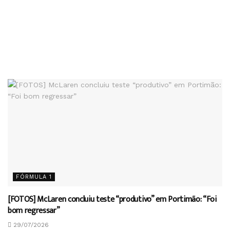
FÓRMULA 1
[FOTOS] McLaren concluiu teste “produtivo” em Portimão: “Foi
bom regressar”
29/07/2026