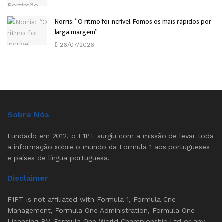
Norris: “O ritmo foi incrível. Fomos os mais rápidos por
larga margem”
26/07/2026
Sobre Nós
Fundado em 2012, o F1PT surgiu com a missão de levar toda
a informação sobre o mundo da Formula 1 aos portugueses
e países de língua portuguesa.
Disclaimer
F1PT is not affiliated with Formula 1, Formula One
Management, Formula One Administration, Formula One
Licensing BV, Formula One World Championship Ltd or any