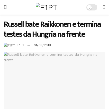
Russell bate Raikkonen e termina
testes da Hungria na frente
F1PT
01/08/2018