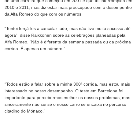
de uma carreira que começou em 2001 e que foi interrompida em
2010 e 2011, mas diz estar mais preocupado com o desempenho
da Alfa Romeo do que com os números.
“Tentei forçá-los a cancelar tudo, mas não tive muito sucesso até
agora”, disse Raikkonen sobre as celebrações planeadas pela
Alfa Romeo. “Não é diferente da semana passada ou da próxima
corrida. É apenas um número.”
“Todos estão a falar sobre a minha 300ª corrida, mas estou mais
interessado no nosso desempenho. O teste em Barcelona foi
importante para percebermos melhor os nossos problemas, mas
sinceramente não sei se o nosso carro se encaixa no percurso
citadino do Mónaco.”