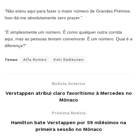
“Não estou aqui para fazer o maior número de Grandes Prémios.
Isso dá-me absolutamente zero prazer.”
“É simplesmente um número. É como qualquer outra corrida
aqui, mas as pessoas tentam comemorar. É um número. Qual é a
diferença?”
Temas:
Alfa Romeo
Kimi Raikkonen
Notícia Anterior
Verstappen atribui claro favoritismo à Mercedes no
Mónaco
Próxima Notícia
Hamilton bate Verstappen por 59 milésimos na
primeira sessão no Mónaco