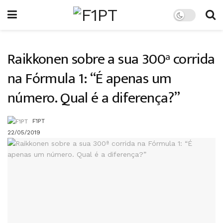
Raikkonen sobre a sua 300ª corrida
na Fórmula 1: “É apenas um
número. Qual é a diferença?”
F1PT
22/05/2019