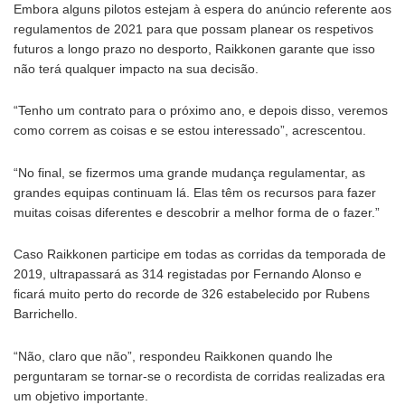
Embora alguns pilotos estejam à espera do anúncio referente aos
regulamentos de 2021 para que possam planear os respetivos
futuros a longo prazo no desporto, Raikkonen garante que isso
não terá qualquer impacto na sua decisão.
“Tenho um contrato para o próximo ano, e depois disso, veremos
como correm as coisas e se estou interessado”, acrescentou.
“No final, se fizermos uma grande mudança regulamentar, as
grandes equipas continuam lá. Elas têm os recursos para fazer
muitas coisas diferentes e descobrir a melhor forma de o fazer.”
Caso Raikkonen participe em todas as corridas da temporada de
2019, ultrapassará as 314 registadas por Fernando Alonso e
ficará muito perto do recorde de 326 estabelecido por Rubens
Barrichello.
“Não, claro que não”, respondeu Raikkonen quando lhe
perguntaram se tornar-se o recordista de corridas realizadas era
um objetivo importante.