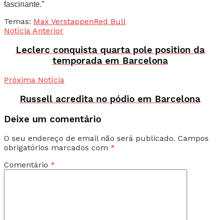
fascinante.”
Temas:
Max Verstappen
Red Bull
Notícia Anterior
Leclerc conquista quarta pole position da
temporada em Barcelona
Próxima Notícia
Russell acredita no pódio em Barcelona
Deixe um comentário
O seu endereço de email não será publicado.
Campos
obrigatórios marcados com
*
Comentário
*