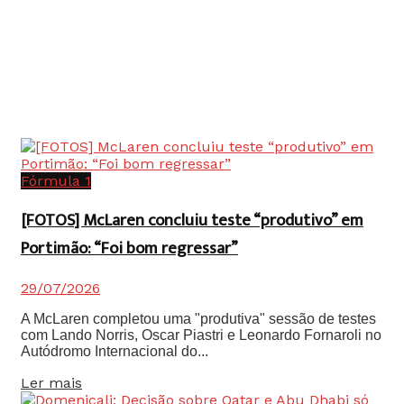
Fórmula 1
[FOTOS] McLaren concluiu teste “produtivo” em
Portimão: “Foi bom regressar”
29/07/2026
A McLaren completou uma "produtiva" sessão de testes
com Lando Norris, Oscar Piastri e Leonardo Fornaroli no
Autódromo Internacional do...
Details
Ler mais