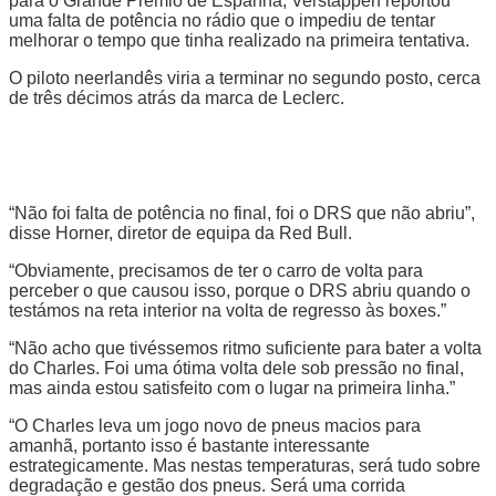
para o Grande Prémio de Espanha, Verstappen reportou
uma falta de potência no rádio que o impediu de tentar
melhorar o tempo que tinha realizado na primeira tentativa.
O piloto neerlandês viria a terminar no segundo posto, cerca
de três décimos atrás da marca de Leclerc.
“Não foi falta de potência no final, foi o DRS que não abriu”,
disse Horner, diretor de equipa da Red Bull.
“Obviamente, precisamos de ter o carro de volta para
perceber o que causou isso, porque o DRS abriu quando o
testámos na reta interior na volta de regresso às boxes.”
“Não acho que tivéssemos ritmo suficiente para bater a volta
do Charles. Foi uma ótima volta dele sob pressão no final,
mas ainda estou satisfeito com o lugar na primeira linha.”
“O Charles leva um jogo novo de pneus macios para
amanhã, portanto isso é bastante interessante
estrategicamente. Mas nestas temperaturas, será tudo sobre
degradação e gestão dos pneus. Será uma corrida