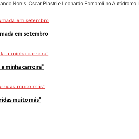
do Norris, Oscar Piastri e Leonardo Fornaroli no Autódromo In
 tomada em setembro
a minha carreira”
rridas muito más”