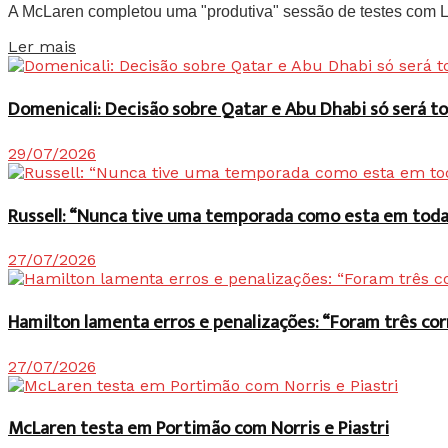
A McLaren completou uma "produtiva" sessão de testes com Lan
Details
Ler mais
Domenicali: Decisão sobre Qatar e Abu Dhabi só será
29/07/2026
Russell: “Nunca tive uma temporada como esta em toda 
27/07/2026
Hamilton lamenta erros e penalizações: “Foram três co
27/07/2026
McLaren testa em Portimão com Norris e Piastri