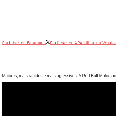
Partilhar no Facebook
Partilhar no X
Partilhar no Whats
Maiores, mais rápidos e mais agressivos. A Red Bull Motorspo