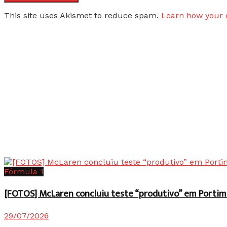
This site uses Akismet to reduce spam.
Learn how your 
Fórmula 1
[FOTOS] McLaren concluiu teste “produtivo” em Portim
29/07/2026