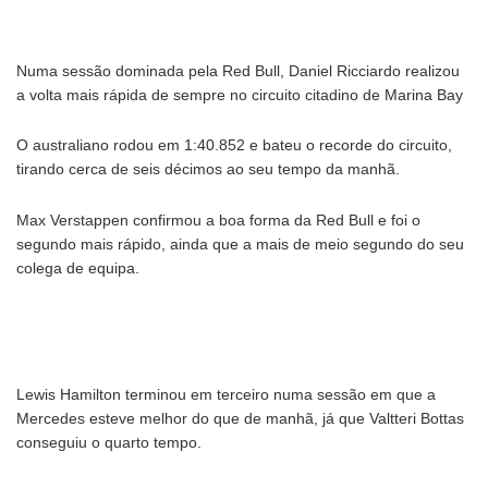
Numa sessão dominada pela Red Bull, Daniel Ricciardo realizou
a volta mais rápida de sempre no circuito citadino de Marina Bay
O australiano rodou em 1:40.852 e bateu o recorde do circuito,
tirando cerca de seis décimos ao seu tempo da manhã.
Max Verstappen confirmou a boa forma da Red Bull e foi o
segundo mais rápido, ainda que a mais de meio segundo do seu
colega de equipa.
Lewis Hamilton terminou em terceiro numa sessão em que a
Mercedes esteve melhor do que de manhã, já que Valtteri Bottas
conseguiu o quarto tempo.