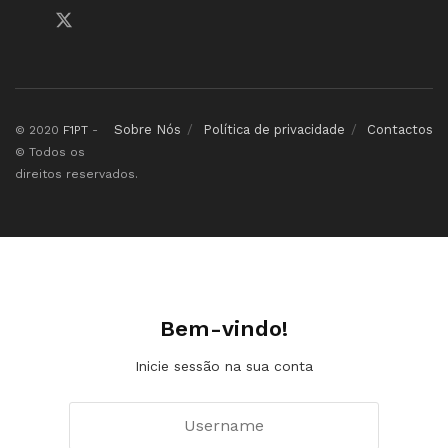
Sobre Nós
Política de privacidade
Contactos
© 2020
F1PT
-
© Todos os
direitos reservados.
Bem-vindo!
Inicie sessão na sua conta