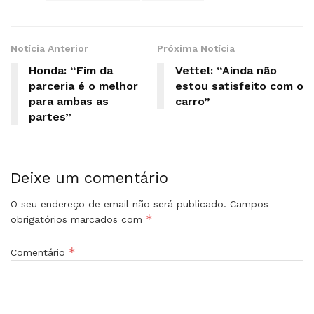
Notícia Anterior
Próxima Notícia
Honda: “Fim da
Vettel: “Ainda não
parceria é o melhor
estou satisfeito com o
para ambas as
carro”
partes”
Deixe um comentário
O seu endereço de email não será publicado.
Campos
*
obrigatórios marcados com
*
Comentário