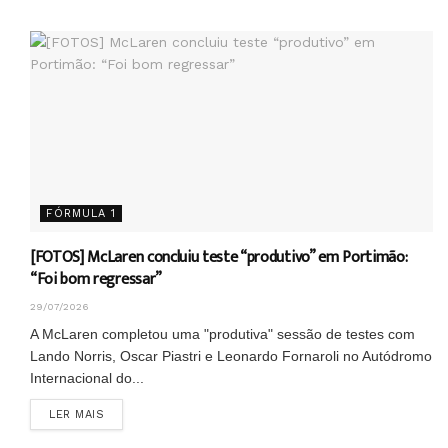
FÓRMULA 1
[FOTOS] McLaren concluiu teste “produtivo” em Portimão:
“Foi bom regressar”
29/07/2026
A McLaren completou uma "produtiva" sessão de testes com
Lando Norris, Oscar Piastri e Leonardo Fornaroli no Autódromo
Internacional do...
DETAILS
LER MAIS