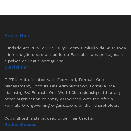
Sobre Nós
Fundado em 2012, o F1PT surgiu com a missão de levar toda
a informação sobre o mundo da Formula 1 aos portugueses
e países de língua portuguesa.
Disclaimer
F1PT is not affiliated with Formula 1, Formula One
Management, Formula One Administration, Formula One
Licensing BV, Formula One World Championship Ltd or any
other organisation or entity associated with the official
Formula One governing organisations or their shareholders.
Copyrighted material used under Fair Use/Fair
Redes Sociais