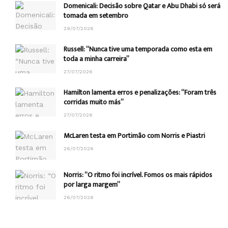
Domenicali: Decisão sobre Qatar e Abu Dhabi só será
tomada em setembro
29/07/2026
Russell: “Nunca tive uma temporada como esta em
toda a minha carreira”
27/07/2026
Hamilton lamenta erros e penalizações: “Foram três
corridas muito más”
27/07/2026
McLaren testa em Portimão com Norris e Piastri
26/07/2026
Norris: “O ritmo foi incrível. Fomos os mais rápidos
por larga margem”
26/07/2026