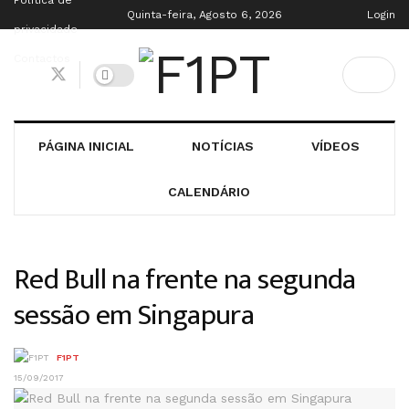
Política de
Quinta-feira, Agosto 6, 2026
Login
privacidade
Contactos
PÁGINA INICIAL
NOTÍCIAS
VÍDEOS
CALENDÁRIO
Red Bull na frente na segunda
sessão em Singapura
F1PT
15/09/2017