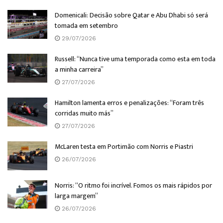
Domenicali: Decisão sobre Qatar e Abu Dhabi só será
tomada em setembro
29/07/2026
Russell: “Nunca tive uma temporada como esta em toda
a minha carreira”
27/07/2026
Hamilton lamenta erros e penalizações: “Foram três
corridas muito más”
27/07/2026
McLaren testa em Portimão com Norris e Piastri
26/07/2026
Norris: “O ritmo foi incrível. Fomos os mais rápidos por
larga margem”
26/07/2026