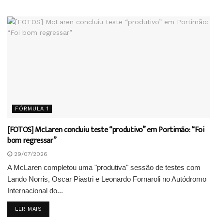
FÓRMULA 1
[FOTOS] McLaren concluiu teste “produtivo” em Portimão: “Foi
bom regressar”
29/07/2026
A McLaren completou uma "produtiva" sessão de testes com
Lando Norris, Oscar Piastri e Leonardo Fornaroli no Autódromo
Internacional do...
DETAILS
LER MAIS